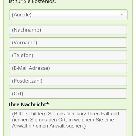
ist für Sie kostenlos.
(Anrede)
Ihre Nachricht*