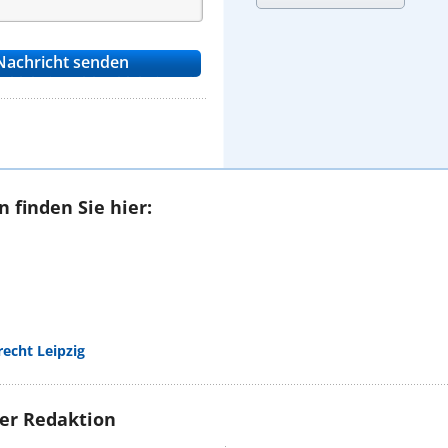
 finden Sie hier:
cht Leipzig
rer Redaktion