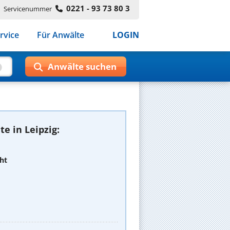
0221 - 93 73 80 3
Servicenummer
rvice
Für Anwälte
LOGIN
e in Leipzig:
ht