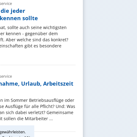
ervice
die jeder
ennen sollte
, sollte auch seine wichtigsten
er kennen - gegenüber dem
t. Aber welche sind das konkret?
nschaften gibt es besondere
ervice
nahme, Urlaub, Arbeitszeit
en im Sommer Betriebsausflüge oder
e Ausflüge für alle Pflicht? Und: Was
an sich dabei verletzt? Gemeinsame
 sollen die Mitarbeiter ...
gewährleisten.