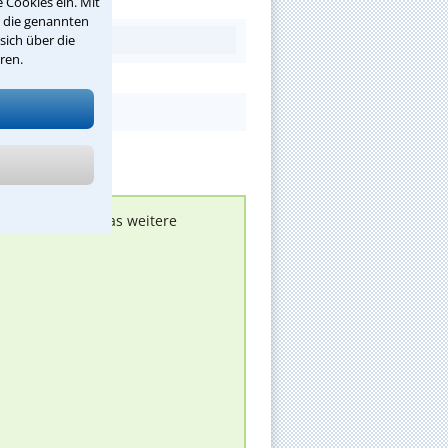
 Cookies ein. Mit
r die genannten
sich über die
ren.
nen melden, um das weitere