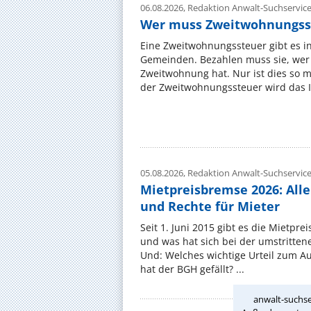
06.08.2026,
Redaktion Anwalt-Suchservic
Wer muss Zweitwohnungss
Eine Zweitwohnungssteuer gibt es i
Gemeinden. Bezahlen muss sie, wer 
Zweitwohnung hat. Nur ist dies so 
der Zweitwohnungssteuer wird das I
05.08.2026,
Redaktion Anwalt-Suchservic
Mietpreisbremse 2026: All
und Rechte für Mieter
Seit 1. Juni 2015 gibt es die Mietpre
und was hat sich bei der umstritte
Und: Welches wichtige Urteil zum A
hat der BGH gefällt? ...
anwalt-suchse