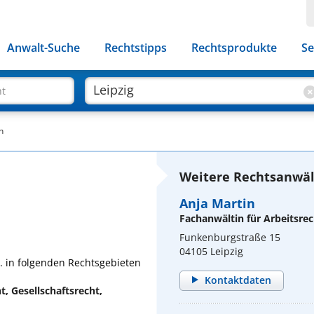
Anwalt-Suche
Rechtstipps
Rechtsprodukte
Se
ht
h
Weitere Rechtsanwält
Anja Martin
Fachanwältin für Arbeitsrec
Funkenburgstraße 15
04105 Leipzig
a. in folgenden Rechtsgebieten
Kontaktdaten
t, Gesellschaftsrecht,