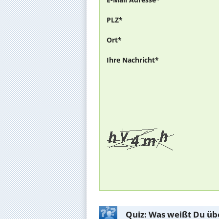
PLZ*
Ort*
Ihre Nachricht*
Quiz: Was weißt Du üb