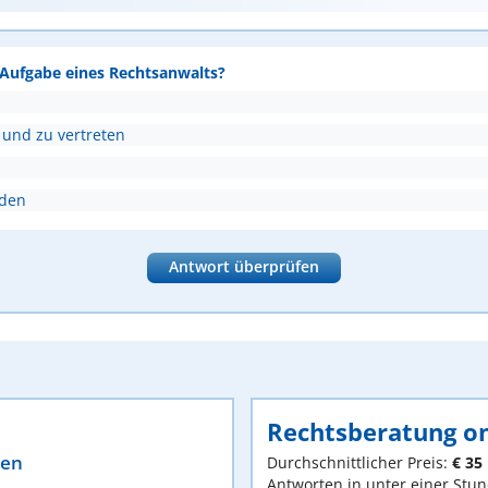
e Aufgabe eines Rechtsanwalts?
 und zu vertreten
nden
Antwort überprüfen
Rechtsberatung on
ten
Durchschnittlicher Preis:
€ 35
Antworten in unter einer Stu