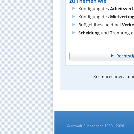
zu Themen wie
Kündigung des
Arbeitsvert
Kündigung des
Mietvertra
Bußgeldbescheid bei
Verke
Scheidung
und Trennung et
Rechtsti
Kostenrechner, Impr
© Anwalt-Suchservice 1989 - 2026