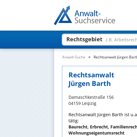
Rechtsgebiet
z.B. Arbeitsrec
Anwalt-Suche
Rechtsanwalt Jürgen Bart
Rechtsanwalt
Jürgen Barth
Damaschkestraße 156
04159 Leipzig
Rechtsanwalt Jürgen Barth ist u.
tätig:
Baurecht, Erbrecht, Familienrech
Wohnungseigentumsrecht