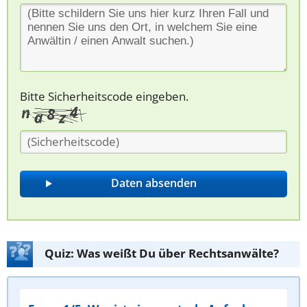
Bitte Sicherheitscode eingeben.
Quiz: Was weißt Du über Rechtsanwälte?