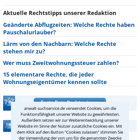
Aktuelle Rechtstipps unserer Redaktion
Geänderte Abflugzeiten: Welche Rechte haben
Pauschalurlauber?
Lärm von den Nachbarn: Welche Rechte
stehen mir zu?
Wer muss Zweitwohnungssteuer zahlen?
15 elementare Rechte, die jeder
Wohnungseigentümer kennen sollte
Teste Dein Rechtswissen
anwalt-suchservice.de verwendet Cookies, um die
Funktionsfähigkeit unserer Website zu gewährleisten.
Außerdem setzen wir zur Weiterentwicklung unserer
Hilfe bei Ihrer Anwaltsuche?
Website im Sinne der Nutzer zusätzliche Cookies ein. Mit
dem Klick auf den Button "Cookies zulassen" stimmen Sie
der Verwendung der von uns für die genannten Zwecke