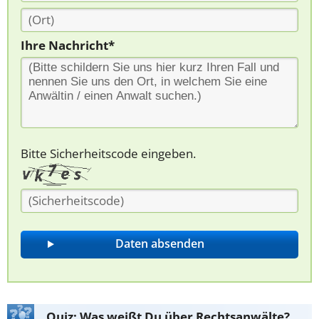
Ihre Nachricht*
Bitte Sicherheitscode eingeben.
Quiz: Was weißt Du über Rechtsanwälte?