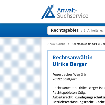
Rechtsgebiet
z.B. Arbeitsrec
Anwalt-Suche
Rechtsanwältin Ulrike Be
Rechtsanwältin
Ulrike Berger
Feuerbacher Weg 3 b
70192 Stuttgart
Rechtsanwältin Ulrike Berger ist 
Rechtsgebieten tätig:
Arbeitsrecht, Kündigungsschutzr
Betriebsverfassungsrecht, Recht