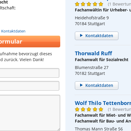
echt
(1 Bewertun
tschaft:
Fachanwältin für Urheber-
Heidehofstraße 9
70184 Stuttgart
n Kontaktdaten
Kontaktdaten
ormular
Thorwald Ruff
aufnahme bevorzugt dieses
d zurück. Vielen Dank!
Fachanwalt für Sozialrecht
Blumenstraße 27
70182 Stuttgart
Kontaktdaten
Wolf Thilo Tettenbor
(1 Bewertun
Fachanwalt für Miet- und
Fachanwalt für Bau- und Ar
Thomas Mann Straße 56