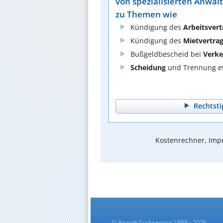
von spezialisierten Anwäl
zu Themen wie
Kündigung des
Arbeitsvert
Kündigung des
Mietvertra
Bußgeldbescheid bei
Verke
Scheidung
und Trennung et
Rechtsti
Kostenrechner, Impr
© Anwalt-Suchservice 1989 - 2026