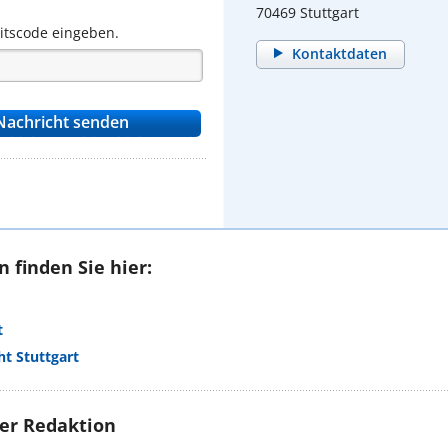
70469 Stuttgart
eitscode eingeben.
Kontaktdaten
 finden Sie hier:
t
t Stuttgart
rer Redaktion