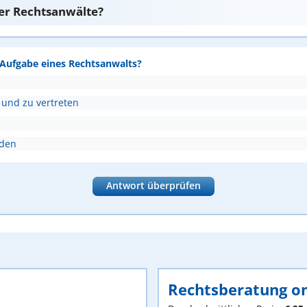
er Rechtsanwälte?
e Aufgabe eines Rechtsanwalts?
 und zu vertreten
nden
Antwort überprüfen
Rechtsberatung on