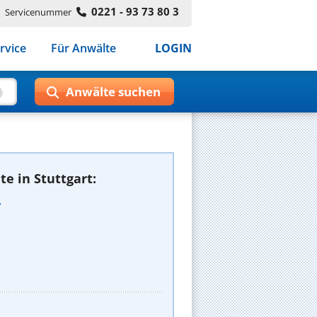
0221 - 93 73 80 3
Servicenummer
rvice
Für Anwälte
LOGIN
e in Stuttgart:
y