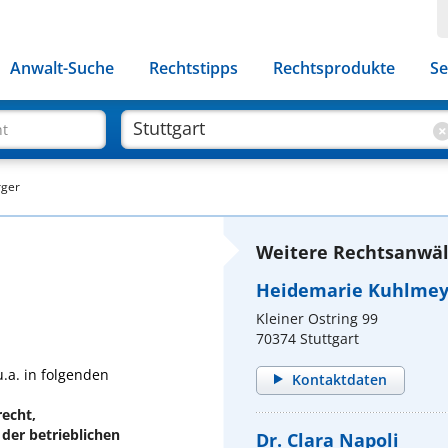
Anwalt-Suche
Rechtstipps
Rechtsprodukte
Se
ht
rger
Weitere Rechtsanwält
Heidemarie Kuhlme
Kleiner Ostring 99
70374 Stuttgart
u.a. in folgenden
Kontaktdaten
echt,
 der betrieblichen
Dr. Clara Napoli