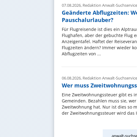
07.08.2026,
Redaktion Anwalt-Suchservic
Geänderte Abflugzeiten: W
Pauschalurlauber?
Für Flugreisende ist dies ein Alptra
Flughafen, aber der gebuchte Flug e
Anzeigentafel. Haftet der Reiseveran
Flugzeiten ändern? Immer wieder ko
Abflugzeiten von ...
06.08.2026,
Redaktion Anwalt-Suchservic
Wer muss Zweitwohnungss
Eine Zweitwohnungssteuer gibt es i
Gemeinden. Bezahlen muss sie, wer 
Zweitwohnung hat. Nur ist dies so 
der Zweitwohnungssteuer wird das I
anwalt-suchse