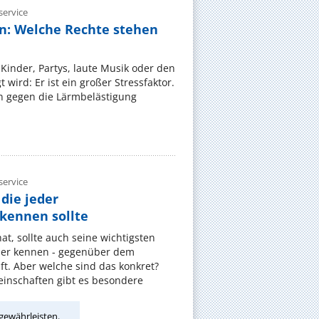
ervice
n: Welche Rechte stehen
Kinder, Partys, laute Musik oder den
wird: Er ist ein großer Stressfaktor.
 gegen die Lärmbelästigung
ervice
die jeder
ennen sollte
, sollte auch seine wichtigsten
er kennen - gegenüber dem
t. Aber welche sind das konkret?
nschaften gibt es besondere
gewährleisten.