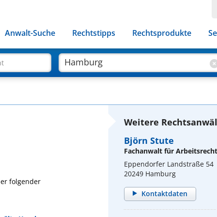
Anwalt-Suche
Rechtstipps
Rechtsprodukte
Se
ht
Weitere Rechtsanwäl
Björn Stute
Fachanwalt für Arbeitsrech
Eppendorfer Landstraße 54
20249 Hamburg
ber folgender
Kontaktdaten