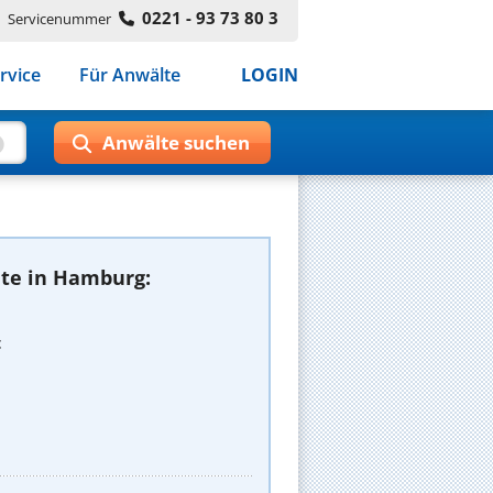
0221 - 93 73 80 3
Servicenummer
rvice
Für Anwälte
LOGIN
te in Hamburg:
t