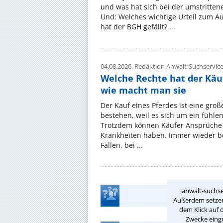
und was hat sich bei der umstritte
Und: Welches wichtige Urteil zum A
hat der BGH gefällt? ...
04.08.2026,
Redaktion Anwalt-Suchservic
Welche Rechte hat der Käu
wie macht man sie
Der Kauf eines Pferdes ist eine groß
bestehen, weil es sich um ein fühl
Trotzdem können Käufer Ansprüche
Krankheiten haben. Immer wieder be
Fällen, bei ...
anwalt-suchse
Außerdem setzen 
dem Klick auf 
Zwecke einge