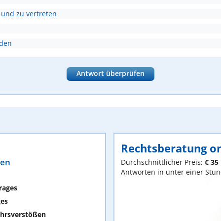
 und zu vertreten
nden
Antwort überprüfen
Rechtsberatung on
ten
Durchschnittlicher Preis:
€ 35
Antworten in unter einer Stu
rages
ges
hrsverstößen