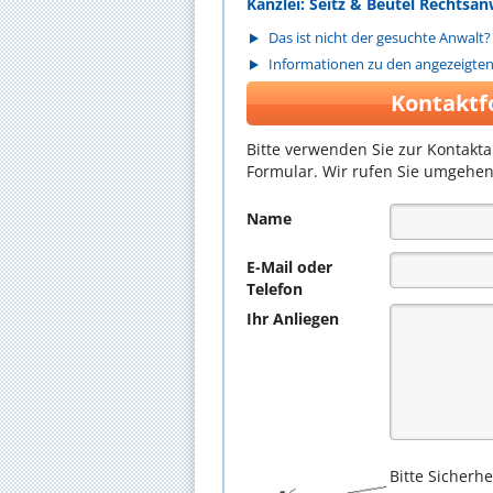
Kanzlei: Seitz & Beutel Rechts
Das ist nicht der gesuchte Anwalt?
Informationen zu den angezeigte
Kontaktf
Bitte verwenden Sie zur Kontakt
Formular. Wir rufen Sie umgehen
Name
E-Mail oder
Telefon
Ihr Anliegen
Bitte Sicherh