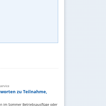
ervice
tworten zu Teilnahme,
en im Sommer Betriebsausflüge oder