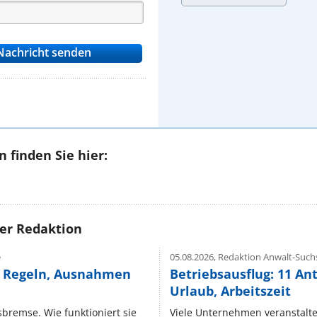
 finden Sie hier:
rer Redaktion
e
05.08.2026,
Redaktion Anwalt-Suchs
e Regeln, Ausnahmen
Betriebsausflug: 11 An
Urlaub, Arbeitszeit
isbremse. Wie funktioniert sie
Viele Unternehmen veranstalt