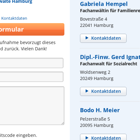
anwälte Hamburg
Gabriela Hempel
Fachanwältin für Familienr
n Kontaktdaten
Bovestraße 4
22041 Hamburg
ormular
Kontaktdaten
aufnahme bevorzugt dieses
d zurück. Vielen Dank!
Dipl.-Finw. Gerd Ign
Fachanwalt für Sozialrecht
Woldsenweg 2
20249 Hamburg
Kontaktdaten
Bodo H. Meier
Pelzerstraße 5
20095 Hamburg
eitscode eingeben.
Kontaktdaten