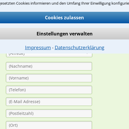
gesetzten Cookies informieren und den Umfang Ihrer Einwilligung konfigurie
suche?
Cookies zulassen
ge
Einstellungen verwalten
ern. Anschließend werden sich spezialisierte Rechtsanwälte bei Ih
dung durch einen Anwalt ist für Sie kostenlos.
Impressum
Datenschutzerklärung
⁃
(Anrede)