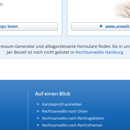
c.
pps lesen
www.anwalt-
essum-Generator und alltagsrelevante Formulare finden Sie in un
Jan Beutel ist noch nicht gelistet in
Rechtsanwälte Hamburg
Auf einen Blick
Kanzleiprofil anmelden
Rechtsanwälte nach Orten
Rechtsanwälte nach Rechtsgebieten
Rechtsanwälte nach Rechtsthemen