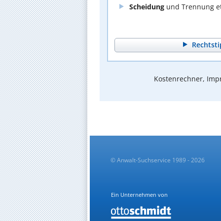
Scheidung
und Trennung et
Rechtsti
Kostenrechner, Impr
© Anwalt-Suchservice 1989 - 2026
Ein Unternehmen von