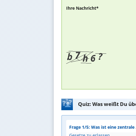
Ihre Nachricht*
Quiz: Was weißt Du üb
Frage 1/5: Was ist eine zentral
Gesetze zu erlassen