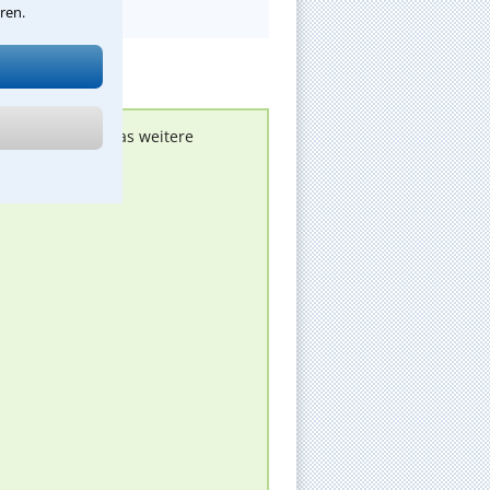
ren.
nen melden, um das weitere