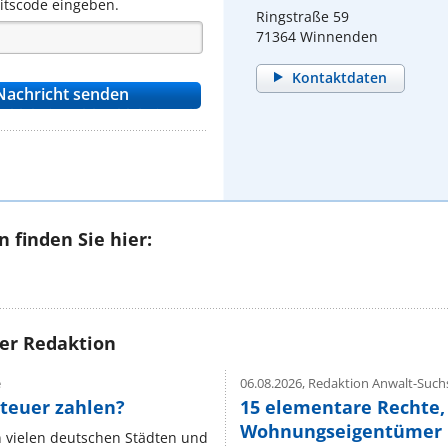
eitscode eingeben.
Ringstraße 59
71364 Winnenden
Kontaktdaten
 finden Sie hier:
rer Redaktion
e
06.08.2026,
Redaktion Anwalt-Suchs
teuer zahlen?
15 elementare Rechte, 
Wohnungseigentümer k
n vielen deutschen Städten und