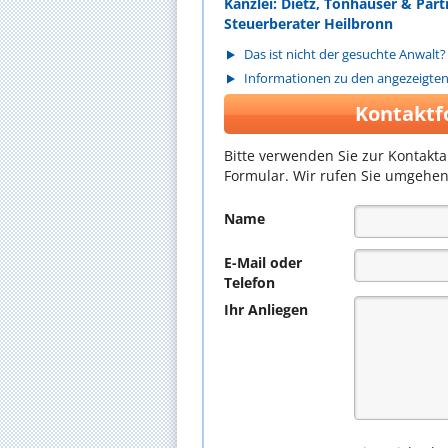
Kanzlei: Dietz, Tonhäuser & Par
Steuerberater Heilbronn
Das ist nicht der gesuchte Anwalt?
Informationen zu den angezeigte
Kontaktf
Bitte verwenden Sie zur Kontakt
Formular. Wir rufen Sie umgehen
Name
E-Mail oder
Telefon
Ihr Anliegen