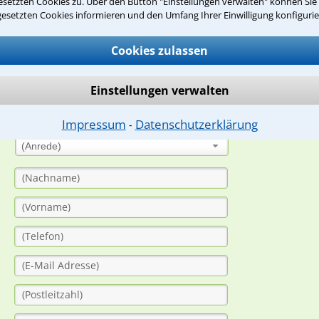
setzten Cookies zu. Über den Button "Einstellungen verwalten" können Sie 
gesetzten Cookies informieren und den Umfang Ihrer Einwilligung konfigurie
suche?
Cookies zulassen
ge
Einstellungen verwalten
ern. Anschließend werden sich spezialisierte Rechtsanwälte bei Ih
dung durch einen Anwalt ist für Sie kostenlos.
Impressum
Datenschutzerklärung
⁃
(Anrede)