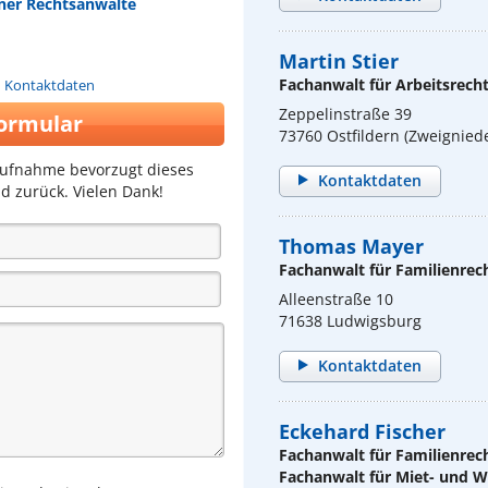
tner Rechtsanwälte
Martin Stier
Fachanwalt für Arbeitsrech
n Kontaktdaten
Zeppelinstraße 39
ormular
73760 Ostfildern (Zweignied
aufnahme bevorzugt dieses
Kontaktdaten
d zurück. Vielen Dank!
Thomas Mayer
Fachanwalt für Familienrec
Alleenstraße 10
71638 Ludwigsburg
Kontaktdaten
Eckehard Fischer
Fachanwalt für Familienrec
Fachanwalt für Miet- und