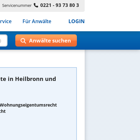
0221 - 93 73 80 3
Servicenummer
rvice
Für Anwälte
LOGIN
te in Heilbronn und
d Wohnungseigentumsrecht
cht