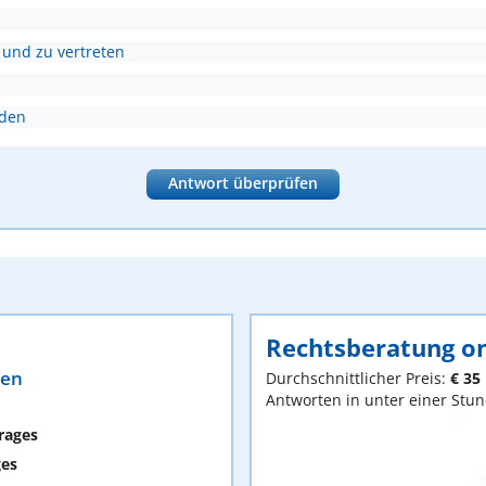
 und zu vertreten
nden
Antwort überprüfen
Rechtsberatung on
ten
Durchschnittlicher Preis:
€ 35
Antworten in unter einer Stu
rages
ges