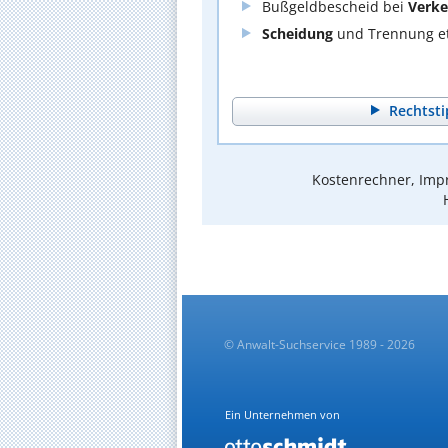
Bußgeldbescheid bei
Verke
Scheidung
und Trennung et
Rechtsti
Kostenrechner, Impr
© Anwalt-Suchservice 1989 - 2026
Ein Unternehmen von