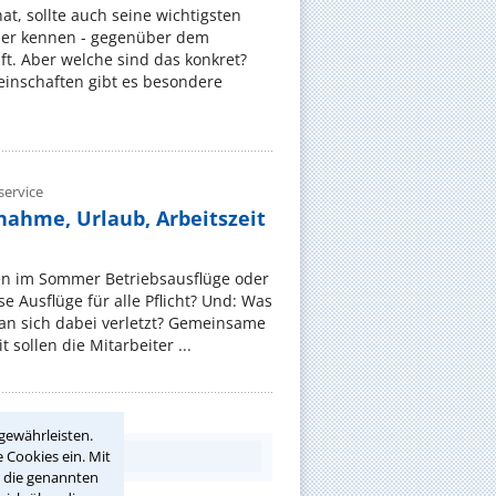
, sollte auch seine wichtigsten
er kennen - gegenüber dem
t. Aber welche sind das konkret?
nschaften gibt es besondere
ervice
nahme, Urlaub, Arbeitszeit
en im Sommer Betriebsausflüge oder
e Ausflüge für alle Pflicht? Und: Was
an sich dabei verletzt? Gemeinsame
 sollen die Mitarbeiter ...
gewährleisten.
 Cookies ein. Mit
r die genannten