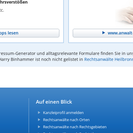
hrsverstößen
c.
pps lesen
www.anwalt-
essum-Generator und alltagsrelevante Formulare finden Sie in un
Harry Binhammer ist noch nicht gelistet in
Rechtsanwälte Heilbron
Auf einen Blick
Kanzleiprofil anmelden
Rechtsanwälte nach Orten
Rechtsanwälte nach Rechtsgebieten