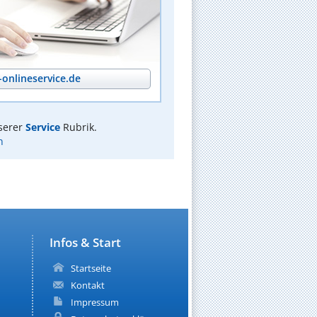
onlineservice.de
serer
Service
Rubrik.
n
Infos & Start
Startseite
Kontakt
Impressum