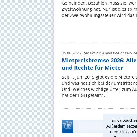
Gemeinden. Bezahlen muss sie, wer 
Zweitwohnung hat. Nur ist dies so 
der Zweitwohnungssteuer wird das I
05.08.2026,
Redaktion Anwalt-Suchservic
Mietpreisbremse 2026: All
und Rechte für Mieter
Seit 1. Juni 2015 gibt es die Mietpre
und was hat sich bei der umstritte
Und: Welches wichtige Urteil zum A
hat der BGH gefällt? ...
anwalt-suchse
Außerdem setzen 
dem Klick auf 