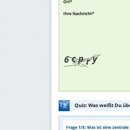
Ort*
Ihre Nachricht*
Quiz: Was weißt Du üb
Frage 1/5: Was ist eine zentral