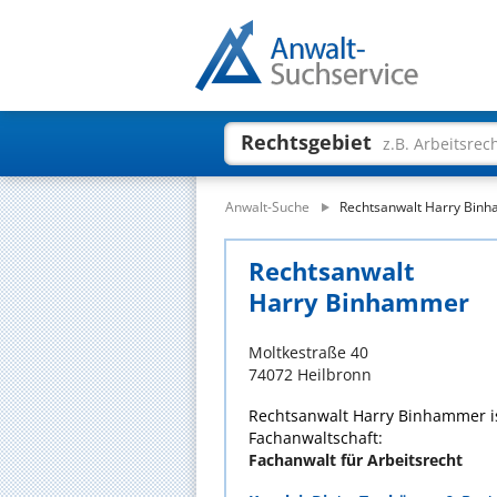
Rechtsgebiet
z.B. Arbeitsrec
Anwalt-Suche
Rechtsanwalt Harry Bin
Rechtsanwalt
Harry Binhammer
Moltkestraße 40
74072 Heilbronn
Rechtsanwalt Harry Binhammer is
Fachanwaltschaft:
Fachanwalt für Arbeitsrecht