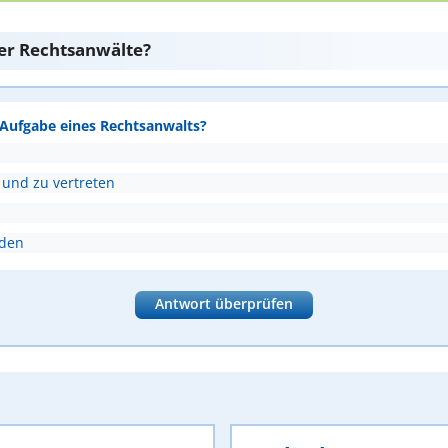
er Rechtsanwälte?
e Aufgabe eines Rechtsanwalts?
 und zu vertreten
nden
Antwort überprüfen