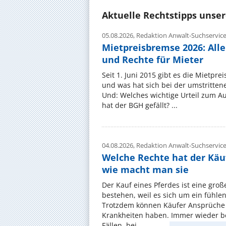
Aktuelle Rechtstipps unse
05.08.2026,
Redaktion Anwalt-Suchservic
Mietpreisbremse 2026: All
und Rechte für Mieter
Seit 1. Juni 2015 gibt es die Mietpre
und was hat sich bei der umstritte
Und: Welches wichtige Urteil zum A
hat der BGH gefällt? ...
04.08.2026,
Redaktion Anwalt-Suchservic
Welche Rechte hat der Käu
wie macht man sie
Der Kauf eines Pferdes ist eine groß
bestehen, weil es sich um ein fühl
Trotzdem können Käufer Ansprüche
Krankheiten haben. Immer wieder be
Fällen, bei ...