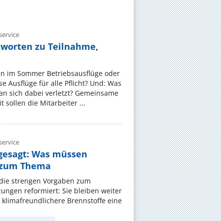
ervice
tworten zu Teilnahme,
en im Sommer Betriebsausflüge oder
e Ausflüge für alle Pflicht? Und: Was
an sich dabei verletzt? Gemeinsame
 sollen die Mitarbeiter ...
ervice
gesagt: Was müssen
 zum Thema
t die strengen Vorgaben zum
ungen reformiert: Sie bleiben weiter
 klimafreundlichere Brennstoffe eine