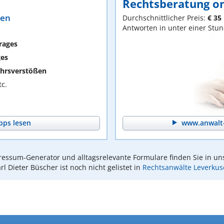
Rechtsberatung on
ten
Durchschnittlicher Preis:
€ 35
Antworten in unter einer Stu
rages
ges
hrsverstößen
c.
pps lesen
www.anwalt-
essum-Generator und alltagsrelevante Formulare finden Sie in un
rl Dieter Büscher ist noch nicht gelistet in
Rechtsanwälte Leverku