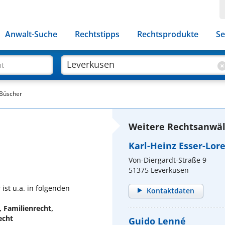
Anwalt-Suche
Rechtstipps
Rechtsprodukte
Se
ht
 Büscher
Weitere Rechtsanwäl
Karl-Heinz Esser-Lor
Von-Diergardt-Straße 9
51375 Leverkusen
ist u.a. in folgenden
Kontaktdaten
, Familienrecht,
echt
Guido Lenné