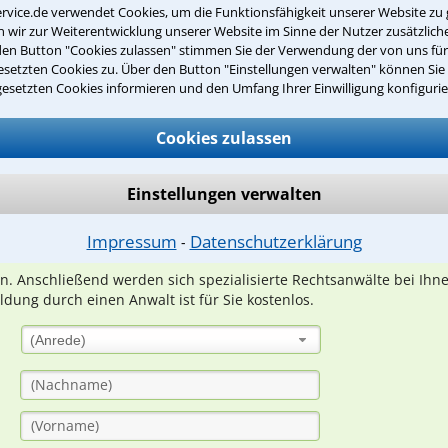
rvice.de verwendet Cookies, um die Funktionsfähigkeit unserer Website zu 
wir zur Weiterentwicklung unserer Website im Sinne der Nutzer zusätzliche
den Button "Cookies zulassen" stimmen Sie der Verwendung der von uns fü
setzten Cookies zu. Über den Button "Einstellungen verwalten" können Sie 
gesetzten Cookies informieren und den Umfang Ihrer Einwilligung konfigurie
Teste Dein Rechtswissen
Cookies zulassen
suche?
Einstellungen verwalten
ge
Impressum
Datenschutzerklärung
⁃
ern. Anschließend werden sich spezialisierte Rechtsanwälte bei Ih
dung durch einen Anwalt ist für Sie kostenlos.
(Anrede)