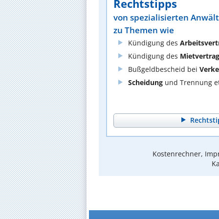
Rechtstipps
von spezialisierten Anwäl
zu Themen wie
Kündigung des
Arbeitsvert
Kündigung des
Mietvertra
Bußgeldbescheid bei
Verke
Scheidung
und Trennung et
Rechtsti
Kostenrechner, Impr
Ka