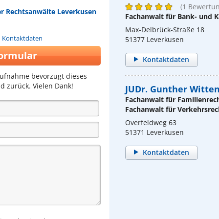
(1 Bewertun
her Rechtsanwälte Leverkusen
Fachanwalt für Bank- und K
Max-Delbrück-Straße 18
n Kontaktdaten
51377 Leverkusen
ormular
Kontaktdaten
aufnahme bevorzugt dieses
d zurück. Vielen Dank!
JUDr. Gunther Witten
Fachanwalt für Familienrec
Fachanwalt für Verkehrsrec
Overfeldweg 63
51371 Leverkusen
Kontaktdaten