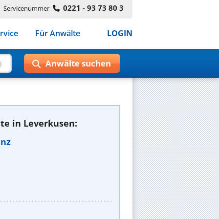
0221 - 93 73 80 3
Servicenummer
rvice
Für Anwälte
LOGIN
te in Leverkusen:
enz