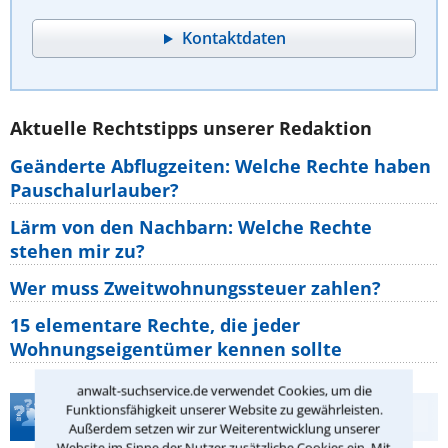
Kontaktdaten
Aktuelle Rechtstipps unserer Redaktion
Geänderte Abflugzeiten: Welche Rechte haben
Pauschalurlauber?
Lärm von den Nachbarn: Welche Rechte
stehen mir zu?
Wer muss Zweitwohnungssteuer zahlen?
15 elementare Rechte, die jeder
Wohnungseigentümer kennen sollte
anwalt-suchservice.de verwendet Cookies, um die
Funktionsfähigkeit unserer Website zu gewährleisten.
Teste Dein Rechtswissen
Außerdem setzen wir zur Weiterentwicklung unserer
Website im Sinne der Nutzer zusätzliche Cookies ein. Mit