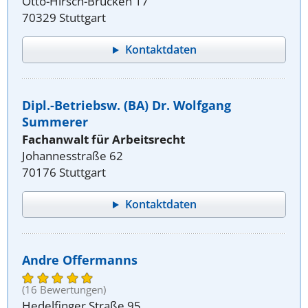
Otto-Hirsch-Brücken 17
70329 Stuttgart
Kontaktdaten
Dipl.-Betriebsw. (BA) Dr. Wolfgang
Summerer
Fachanwalt für Arbeitsrecht
Johannesstraße 62
70176 Stuttgart
Kontaktdaten
Andre Offermanns
(16 Bewertungen)
Hedelfinger Straße 95