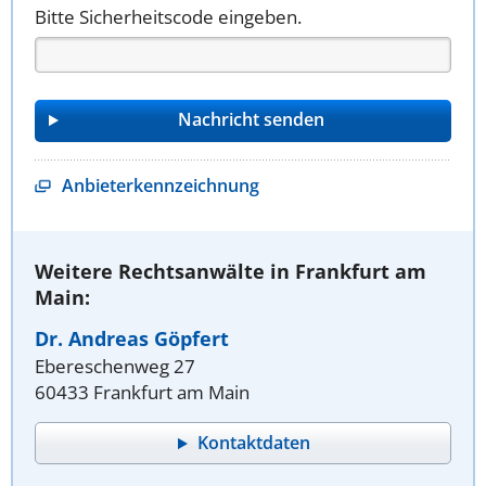
Bitte Sicherheitscode eingeben.
Anbieterkennzeichnung
Weitere Rechtsanwälte in Frankfurt am
Main:
Dr. Andreas Göpfert
Ebereschenweg 27
60433 Frankfurt am Main
Kontaktdaten