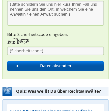
Bitte Sicherheitscode eingeben.
Quiz: Was weißt Du über Rechtsanwälte?