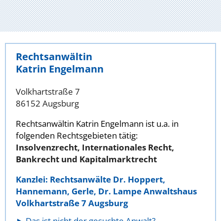
Rechtsanwältin
Katrin Engelmann
Volkhartstraße 7
86152 Augsburg
Rechtsanwältin Katrin Engelmann ist u.a. in
folgenden Rechtsgebieten tätig:
Insolvenzrecht, Internationales Recht,
Bankrecht und Kapitalmarktrecht
Kanzlei: Rechtsanwälte Dr. Hoppert,
Hannemann, Gerle, Dr. Lampe Anwaltshaus
Volkhartstraße 7 Augsburg
Das ist nicht der gesuchte Anwalt?