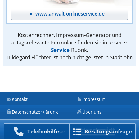
www.anwalt-onlineservice.de
Kostenrechner, Impressum-Generator und
alltagsrelevante Formulare finden Sie in unserer
Service
Rubrik.
Hildegard Flüchter ist noch nicht gelistet in Stadtlohn
Kontakt
Impressum
Datenschutzerklärung
Über uns
Telefon­hilfe
Beratungs­anfrage
Ein Unternehmen von