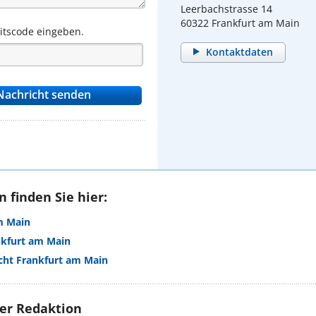
Leerbachstrasse 14
60322 Frankfurt am Main
eitscode eingeben.
Kontaktdaten
 finden Sie hier:
m Main
nkfurt am Main
echt Frankfurt am Main
rer Redaktion