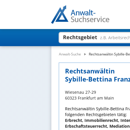
Rechtsgebiet
z.B. Arbeitsrec
Anwalt-Suche
Rechtsanwältin Sybille-
Rechtsanwältin
Sybille-Bettina Fra
Wiesenau 27-29
60323 Frankfurt am Main
Rechtsanwältin Sybille-Bettina F
folgenden Rechtsgebieten tätig:
Erbrecht, Immobilienrecht, Inter
Erbschaftsteuerrecht, Mediation