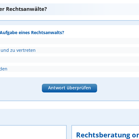
er Rechtsanwälte?
e Aufgabe eines Rechtsanwalts?
 und zu vertreten
nden
Antwort überprüfen
Rechtsberatung on