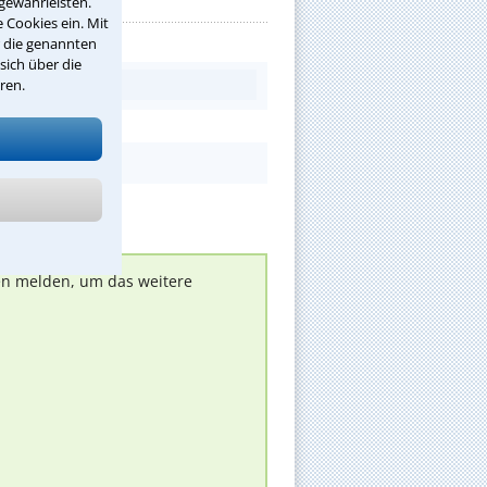
gewährleisten.
 Cookies ein. Mit
r die genannten
sich über die
ren.
nen melden, um das weitere