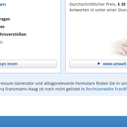
ten
Durchschnittlicher Preis:
€ 35
Antworten in unter einer Stu
rages
ges
hrsverstößen
c.
pps lesen
www.anwalt-
essum-Generator und alltagsrelevante Formulare finden Sie in un
ina Franzmann-Haag ist noch nicht gelistet in
Rechtsanwälte Frank