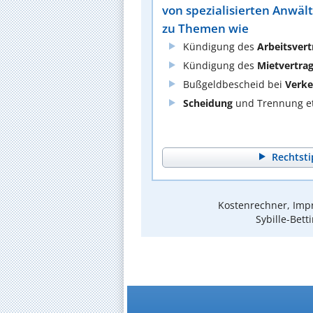
von spezialisierten Anwäl
zu Themen wie
Kündigung des
Arbeitsvert
Kündigung des
Mietvertra
Bußgeldbescheid bei
Verke
Scheidung
und Trennung et
Rechtsti
Kostenrechner, Impr
Sybille-Bett