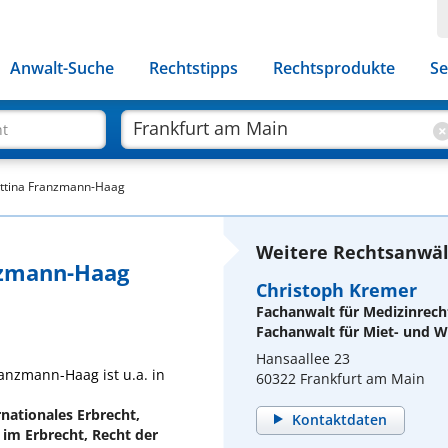
Anwalt-Suche
Rechtstipps
Rechtsprodukte
Se
ht
Bettina Franzmann-Haag
Weitere Rechtsanwäl
nzmann-Haag
Christoph Kremer
Fachanwalt für Medizinrech
Fachanwalt für Miet- und
Hansaallee 23
ranzmann-Haag ist u.a. in
60322 Frankfurt am Main
nationales Erbrecht,
Kontaktdaten
 im Erbrecht, Recht der