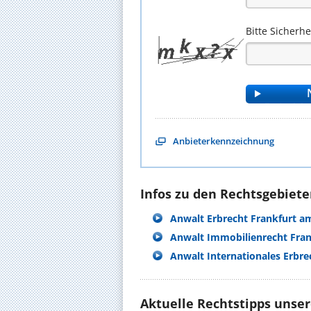
Bitte Sicherh
Anbieterkennzeichnung
Infos zu den Rechtsgebieten
Anwalt Erbrecht Frankfurt a
Anwalt Immobilienrecht Fra
Anwalt Internationales Erbr
Aktuelle Rechtstipps unse