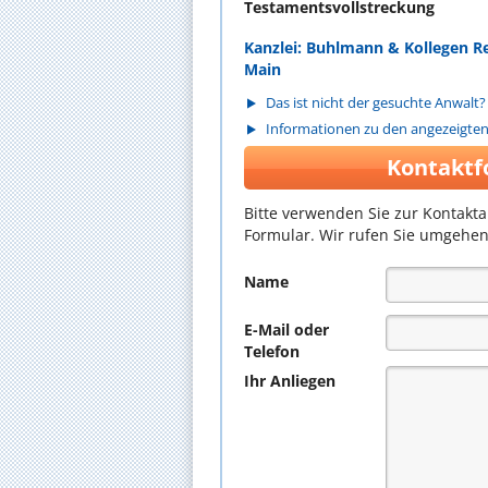
Testamentsvollstreckung
Kanzlei: Buhlmann & Kollegen R
Main
Das ist nicht der gesuchte Anwalt?
Informationen zu den angezeigte
Kontaktf
Bitte verwenden Sie zur Kontakt
Formular. Wir rufen Sie umgehen
Name
E-Mail oder
Telefon
Ihr Anliegen