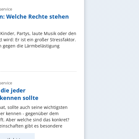
ervice
n: Welche Rechte stehen
Kinder, Partys, laute Musik oder den
wird: Er ist ein großer Stressfaktor.
 gegen die Lärmbelästigung
ervice
die jeder
ennen sollte
, sollte auch seine wichtigsten
er kennen - gegenüber dem
t. Aber welche sind das konkret?
nschaften gibt es besondere