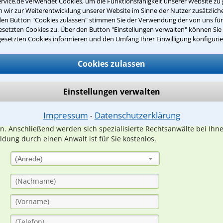
rvice.de verwendet Cookies, um die Funktionsfähigkeit unserer Website zu 
wir zur Weiterentwicklung unserer Website im Sinne der Nutzer zusätzliche
den Button "Cookies zulassen" stimmen Sie der Verwendung der von uns fü
setzten Cookies zu. Über den Button "Einstellungen verwalten" können Sie 
Teste Dein Rechtswissen
gesetzten Cookies informieren und den Umfang Ihrer Einwilligung konfigurie
Cookies zulassen
suche?
Einstellungen verwalten
ge
Impressum
Datenschutzerklärung
⁃
ern. Anschließend werden sich spezialisierte Rechtsanwälte bei Ih
dung durch einen Anwalt ist für Sie kostenlos.
(Anrede)