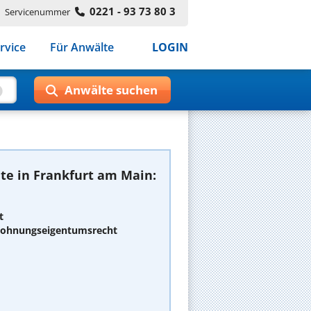
0221 - 93 73 80 3
Servicenummer
rvice
Für Anwälte
LOGIN
te in Frankfurt am Main:
t
 Wohnungseigentumsrecht