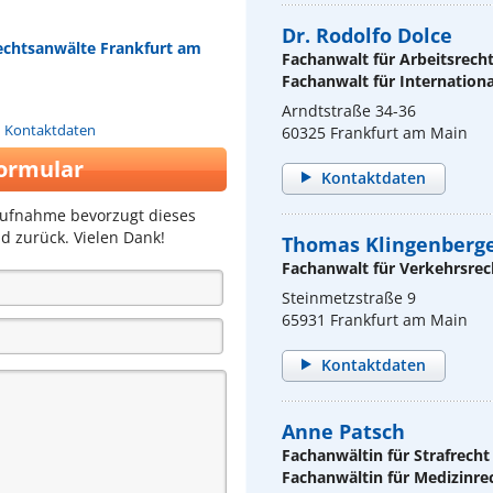
Dr. Rodolfo Dolce
echtsanwälte Frankfurt am
Fachanwalt für Arbeitsrech
Fachanwalt für Internationa
Arndtstraße 34-36
n Kontaktdaten
60325 Frankfurt am Main
ormular
Kontaktdaten
aufnahme bevorzugt dieses
d zurück. Vielen Dank!
Thomas Klingenberg
Fachanwalt für Verkehrsrec
Steinmetzstraße 9
65931 Frankfurt am Main
Kontaktdaten
Anne Patsch
Fachanwältin für Strafrecht
Fachanwältin für Medizinre