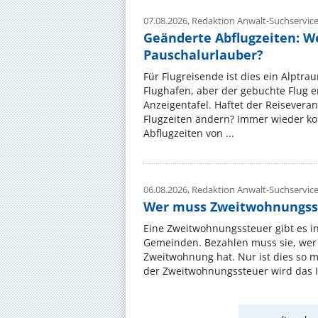
07.08.2026,
Redaktion Anwalt-Suchservic
Geänderte Abflugzeiten: W
Pauschalurlauber?
Für Flugreisende ist dies ein Alptra
Flughafen, aber der gebuchte Flug e
Anzeigentafel. Haftet der Reiseveran
Flugzeiten ändern? Immer wieder ko
Abflugzeiten von ...
06.08.2026,
Redaktion Anwalt-Suchservic
Wer muss Zweitwohnungss
Eine Zweitwohnungssteuer gibt es i
Gemeinden. Bezahlen muss sie, wer 
Zweitwohnung hat. Nur ist dies so 
der Zweitwohnungssteuer wird das I