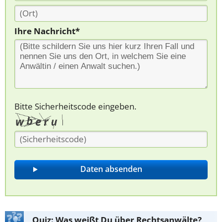
Ihre Nachricht*
Bitte Sicherheitscode eingeben.
Quiz: Was weißt Du über Rechtsanwälte?