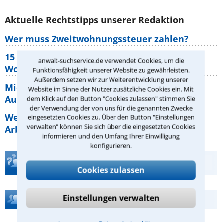
Aktuelle Rechtstipps unserer Redaktion
Wer muss Zweitwohnungssteuer zahlen?
15 elementare Rechte, die jeder
anwalt-suchservice.de verwendet Cookies, um die
Wohnungseigentümer kennen sollte
Funktionsfähigkeit unserer Website zu gewährleisten.
Außerdem setzen wir zur Weiterentwicklung unserer
Mietpreisbremse 2026: Alle Regeln,
Website im Sinne der Nutzer zusätzliche Cookies ein. Mit
Ausnahmen und Rechte für Mieter
dem Klick auf den Button "Cookies zulassen" stimmen Sie
der Verwendung der von uns für die genannten Zwecke
Welche Regeln für Teilnahme, Urlaub,
eingesetzten Cookies zu. Über den Button "Einstellungen
verwalten" können Sie sich über die eingesetzten Cookies
Arbeitszeit gelten beim
informieren und den Umfang Ihrer Einwilligung
konfigurieren.
Teste Dein Rechtswissen
Cookies zulassen
Einstellungen verwalten
Hilfe bei Ihrer Anwaltsuche?