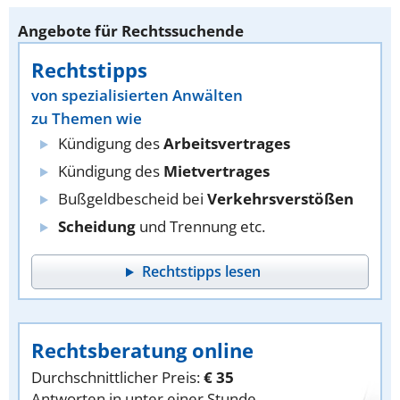
Angebote für Rechtssuchende
Rechtstipps
von spezialisierten Anwälten
zu Themen wie
Kündigung des
Arbeitsvertrages
Kündigung des
Mietvertrages
Bußgeldbescheid bei
Verkehrsverstößen
Scheidung
und Trennung etc.
Rechtstipps lesen
Rechtsberatung online
Durchschnittlicher Preis:
€ 35
Antworten in unter einer Stunde