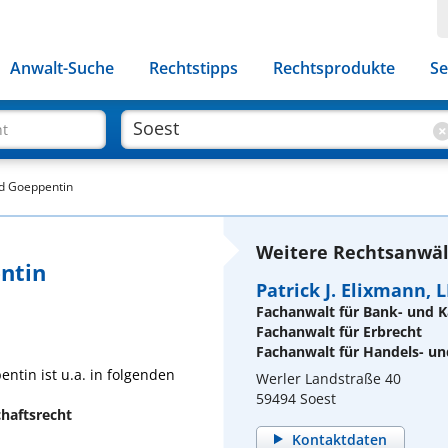
Anwalt-Suche
Rechtstipps
Rechtsprodukte
Se
ht
ed Goeppentin
Weitere Rechtsanwält
entin
Patrick J. Elixmann, 
Fachanwalt für Bank- und K
Fachanwalt für Erbrecht
Fachanwalt für Handels- un
ntin ist u.a. in folgenden
Werler Landstraße 40
59494 Soest
chaftsrecht
Kontaktdaten