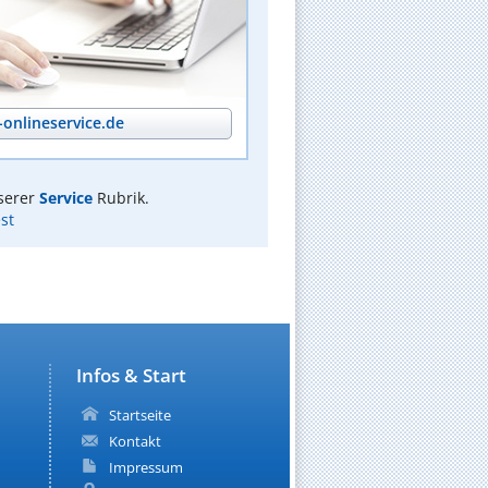
onlineservice.de
serer
Service
Rubrik.
st
Infos & Start
Startseite
Kontakt
Impressum