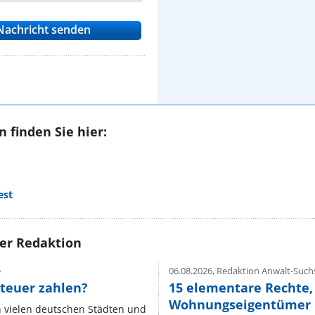
 finden Sie hier:
est
rer Redaktion
e
06.08.2026,
Redaktion Anwalt-Suchs
teuer zahlen?
15 elementare Rechte, 
Wohnungseigentümer k
n vielen deutschen Städten und