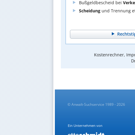
Bußgeldbescheid bei
Verke
Scheidung
und Trennung et
Rechtsti
Kostenrechner, Impr
D
© Anwalt-Suchservice 1989 - 2026
Ein Unternehmen von