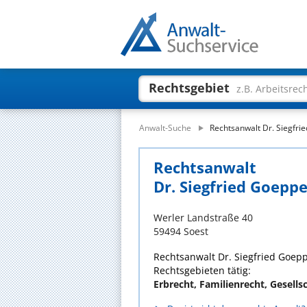
Rechtsgebiet
z.B. Arbeitsrec
Anwalt-Suche
Rechtsanwalt Dr. Siegfri
Rechtsanwalt
Dr. Siegfried Goepp
Werler Landstraße 40
59494 Soest
Rechtsanwalt Dr. Siegfried Goeppe
Rechtsgebieten tätig:
Erbrecht, Familienrecht, Gesells