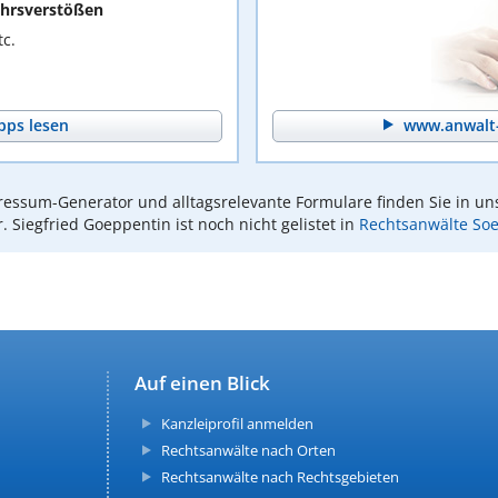
hrsverstößen
c.
pps lesen
www.anwalt-
essum-Generator und alltagsrelevante Formulare finden Sie in un
r. Siegfried Goeppentin ist noch nicht gelistet in
Rechtsanwälte Soe
Auf einen Blick
Kanzleiprofil anmelden
Rechtsanwälte nach Orten
Rechtsanwälte nach Rechtsgebieten