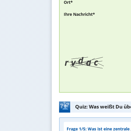
Ort*
Ihre Nachricht*
Quiz: Was weißt Du üb
Frage 1/5: Was ist eine zentral