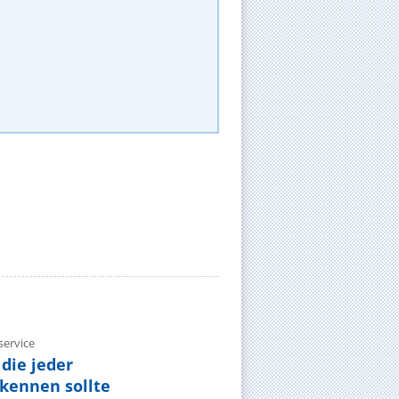
ervice
die jeder
ennen sollte