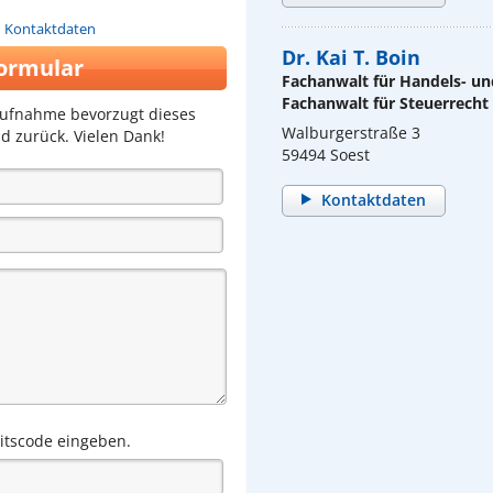
n Kontaktdaten
Dr. Kai T. Boin
ormular
Fachanwalt für Handels- un
Fachanwalt für Steuerrecht
aufnahme bevorzugt dieses
Walburgerstraße 3
d zurück. Vielen Dank!
59494 Soest
Kontaktdaten
eitscode eingeben.