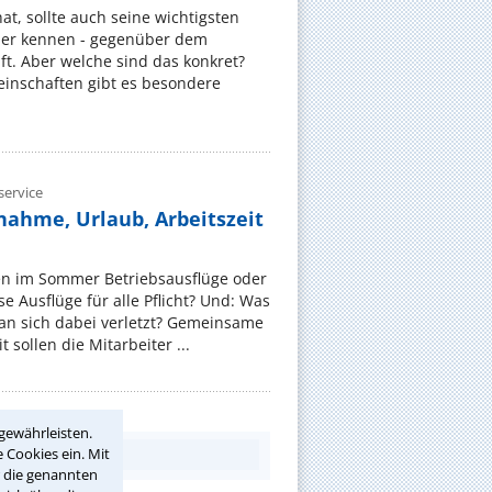
, sollte auch seine wichtigsten
er kennen - gegenüber dem
t. Aber welche sind das konkret?
nschaften gibt es besondere
ervice
nahme, Urlaub, Arbeitszeit
en im Sommer Betriebsausflüge oder
e Ausflüge für alle Pflicht? Und: Was
an sich dabei verletzt? Gemeinsame
 sollen die Mitarbeiter ...
gewährleisten.
 Cookies ein. Mit
r die genannten