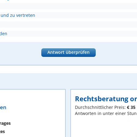
 und zu vertreten
nden
Antwort überprüfen
Rechtsberatung on
ten
Durchschnittlicher Preis:
€ 35
Antworten in unter einer Stu
rages
ges