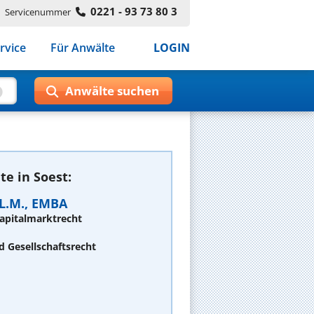
0221 - 93 73 80 3
Servicenummer
rvice
Für Anwälte
LOGIN
e in Soest:
LL.M., EMBA
apitalmarktrecht
d Gesellschaftsrecht