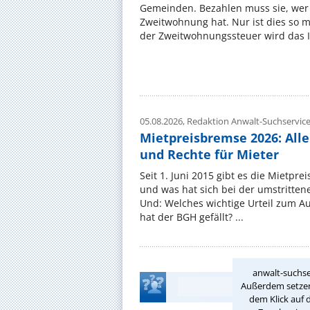
Gemeinden. Bezahlen muss sie, wer 
Zweitwohnung hat. Nur ist dies so 
der Zweitwohnungssteuer wird das I
05.08.2026,
Redaktion Anwalt-Suchservic
Mietpreisbremse 2026: All
und Rechte für Mieter
Seit 1. Juni 2015 gibt es die Mietpre
und was hat sich bei der umstritte
Und: Welches wichtige Urteil zum A
hat der BGH gefällt? ...
anwalt-suchse
Außerdem setzen 
dem Klick auf 