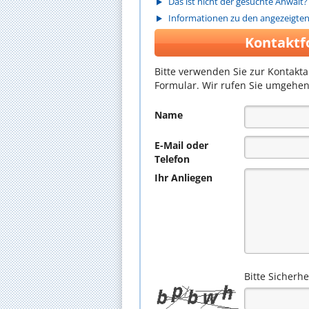
Das ist nicht der gesuchte Anwalt?
Informationen zu den angezeigte
Kontaktf
Bitte verwenden Sie zur Kontakt
Formular. Wir rufen Sie umgehen
Name
E-Mail oder
Telefon
Ihr Anliegen
Bitte Sicherh