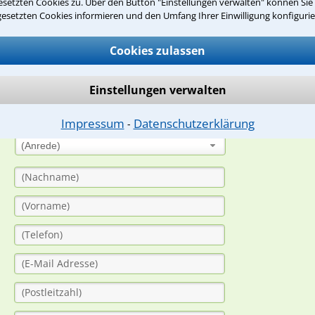
setzten Cookies zu. Über den Button "Einstellungen verwalten" können Sie 
gesetzten Cookies informieren und den Umfang Ihrer Einwilligung konfigurie
suche?
Cookies zulassen
ge
Einstellungen verwalten
ern. Anschließend werden sich spezialisierte Rechtsanwälte bei Ih
dung durch einen Anwalt ist für Sie kostenlos.
Impressum
Datenschutzerklärung
⁃
(Anrede)