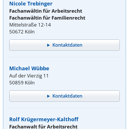
Nicole Trebinger
Fachanwältin für Arbeitsrecht
Fachanwältin für Familienrecht
Mittelstraße 12-14
50672 Köln
Kontaktdaten
Michael Wübbe
Auf der Vierzig 11
50859 Köln
Kontaktdaten
Rolf Krügermeyer-Kalthoff
Fachanwalt für Arbeitsrecht