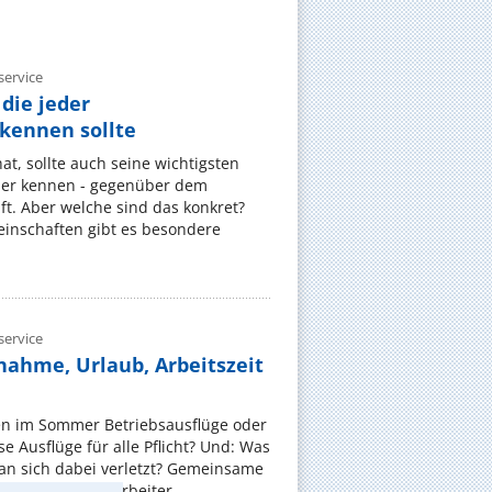
ervice
die jeder
ennen sollte
, sollte auch seine wichtigsten
er kennen - gegenüber dem
t. Aber welche sind das konkret?
nschaften gibt es besondere
ervice
nahme, Urlaub, Arbeitszeit
en im Sommer Betriebsausflüge oder
e Ausflüge für alle Pflicht? Und: Was
an sich dabei verletzt? Gemeinsame
 sollen die Mitarbeiter ...