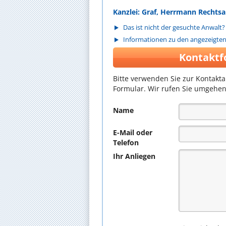
Kanzlei: Graf, Herrmann Rechts
Das ist nicht der gesuchte Anwalt?
Informationen zu den angezeigte
Kontaktf
Bitte verwenden Sie zur Kontakt
Formular. Wir rufen Sie umgehen
Name
E-Mail oder
Telefon
Ihr Anliegen