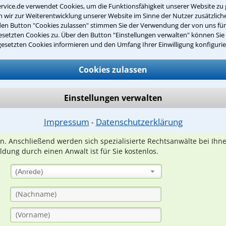
rvice.de verwendet Cookies, um die Funktionsfähigkeit unserer Website zu 
wir zur Weiterentwicklung unserer Website im Sinne der Nutzer zusätzliche
den Button "Cookies zulassen" stimmen Sie der Verwendung der von uns fü
setzten Cookies zu. Über den Button "Einstellungen verwalten" können Sie 
gesetzten Cookies informieren und den Umfang Ihrer Einwilligung konfigurie
Teste Dein Rechtswissen
Cookies zulassen
suche?
Einstellungen verwalten
ge
Impressum
Datenschutzerklärung
⁃
ern. Anschließend werden sich spezialisierte Rechtsanwälte bei Ih
dung durch einen Anwalt ist für Sie kostenlos.
(Anrede)