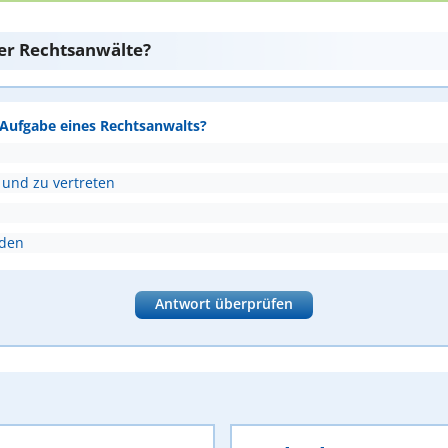
er Rechtsanwälte?
e Aufgabe eines Rechtsanwalts?
 und zu vertreten
nden
Antwort überprüfen