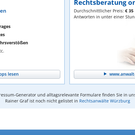
Rechtsberatung on
ten
Durchschnittlicher Preis:
€ 35
Antworten in unter einer Stu
rages
ges
hrsverstößen
c.
pps lesen
www.anwalt-
essum-Generator und alltagsrelevante Formulare finden Sie in un
Rainer Graf ist noch nicht gelistet in
Rechtsanwälte Würzburg