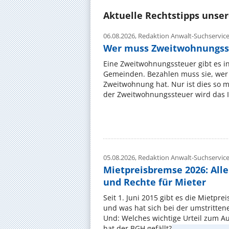
Aktuelle Rechtstipps unse
06.08.2026,
Redaktion Anwalt-Suchservic
Wer muss Zweitwohnungss
Eine Zweitwohnungssteuer gibt es i
Gemeinden. Bezahlen muss sie, wer 
Zweitwohnung hat. Nur ist dies so 
der Zweitwohnungssteuer wird das I
05.08.2026,
Redaktion Anwalt-Suchservic
Mietpreisbremse 2026: All
und Rechte für Mieter
Seit 1. Juni 2015 gibt es die Mietpre
und was hat sich bei der umstritte
Und: Welches wichtige Urteil zum A
hat der BGH gefällt? ...