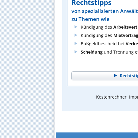
Rechtstipps
von spezialisierten Anwäl
zu Themen wie
Kündigung des
Arbeitsvert
Kündigung des
Mietvertra
Bußgeldbescheid bei
Verke
Scheidung
und Trennung et
Rechtsti
Kostenrechner, Impr