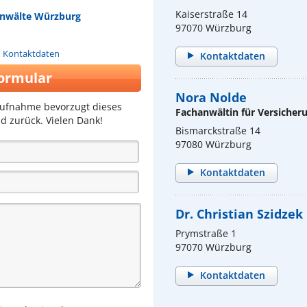
Kaiserstraße 14
anwälte Würzburg
97070 Würzburg
n Kontaktdaten
Kontaktdaten
ormular
Nora Nolde
aufnahme bevorzugt dieses
Fachanwältin für Versicher
d zurück. Vielen Dank!
Bismarckstraße 14
97080 Würzburg
Kontaktdaten
Dr. Christian Szidzek
Prymstraße 1
97070 Würzburg
Kontaktdaten