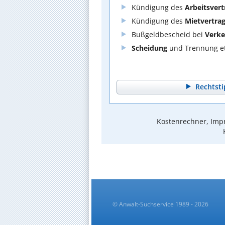
Kündigung des
Arbeitsvert
Kündigung des
Mietvertra
Bußgeldbescheid bei
Verke
Scheidung
und Trennung et
Rechtsti
Kostenrechner, Impr
© Anwalt-Suchservice 1989 - 2026