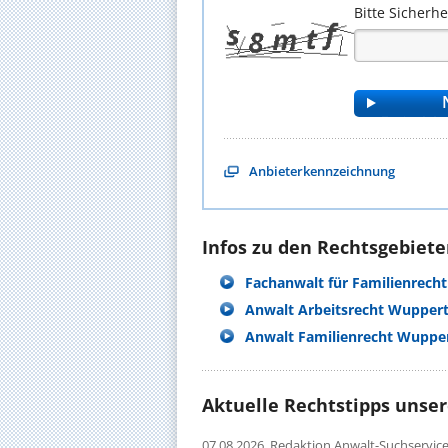
Bitte Sicherh
Anbieterkennzeichnung
Infos zu den Rechtsgebieten
Fachanwalt für Familienrecht
Anwalt Arbeitsrecht Wuppert
Anwalt Familienrecht Wupper
Aktuelle Rechtstipps unse
07.08.2026,
Redaktion Anwalt-Suchservic