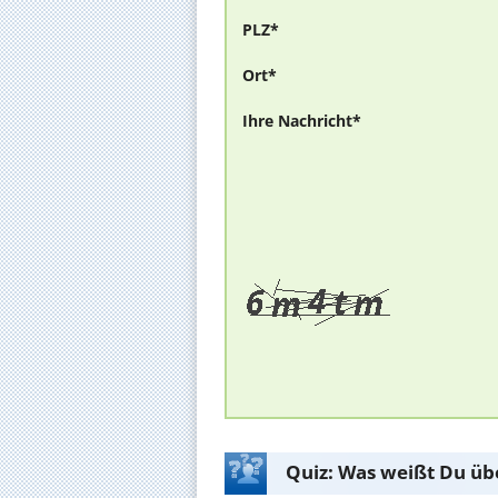
PLZ*
Ort*
Ihre Nachricht*
Quiz: Was weißt Du üb