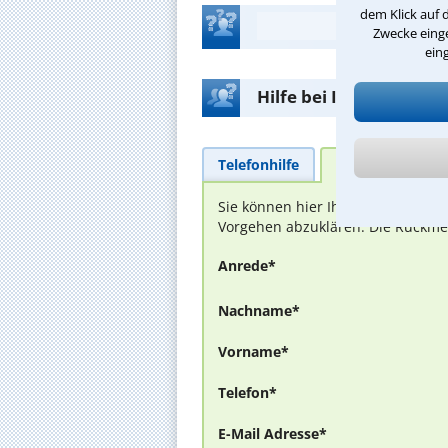
dem Klick auf 
Zwecke einge
ein
Hilfe bei Ihrer Anwalt
Telefonhilfe
Beratungsanfra
Sie können hier Ihren Fall schild
Vorgehen abzuklären. Die Rückmel
Anrede*
Nachname*
Vorname*
Telefon*
E-Mail Adresse*