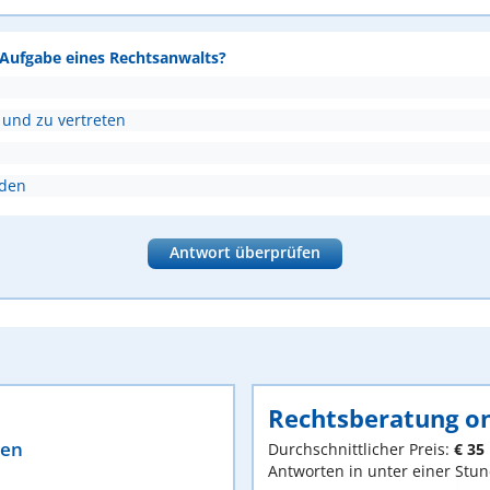
e Aufgabe eines Rechtsanwalts?
 und zu vertreten
nden
Antwort überprüfen
Rechtsberatung on
ten
Durchschnittlicher Preis:
€ 35
Antworten in unter einer Stu