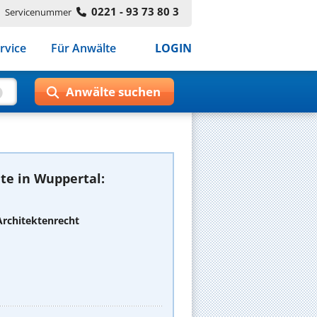
0221 - 93 73 80 3
Servicenummer
rvice
Für Anwälte
LOGIN
te in Wuppertal:
Architektenrecht