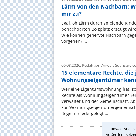
Lärm von den Nachbarn: W
mir zu?
Egal, ob Lärm durch spielende Kinde
benachbarten Bolzplatz erzeugt wird:
Wie können genervte Nachbarn gege
vorgehen? ...
06.08.2026,
Redaktion Anwalt-Suchservic
15 elementare Rechte, die 
Wohnungseigentümer kenn
Wer eine Eigentumswohnung hat, sol
Rechte als Wohnungseigentümer ke
Verwalter und der Gemeinschaft. Ab
Für Wohnungseigentümergemeinscha
Regeln, niedergelegt ...
anwalt-suchse
Außerdem setzen 