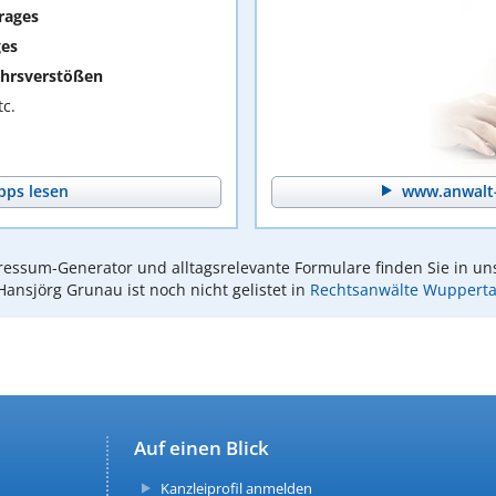
rages
ges
hrsverstößen
c.
pps lesen
www.anwalt-
essum-Generator und alltagsrelevante Formulare finden Sie in un
Hansjörg Grunau ist noch nicht gelistet in
Rechtsanwälte Wupperta
Auf einen Blick
Kanzleiprofil anmelden