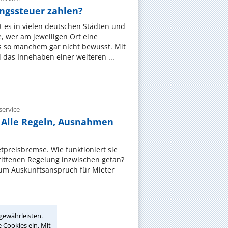
gssteuer zahlen?
 es in vielen deutschen Städten und
 wer am jeweiligen Ort eine
s so manchem gar nicht bewusst. Mit
das Innehaben einer weiteren ...
ervice
 Alle Regeln, Ausnahmen
ietpreisbremse. Wie funktioniert sie
rittenen Regelung inzwischen getan?
zum Auskunftsanspruch für Mieter
gewährleisten.
 Cookies ein. Mit