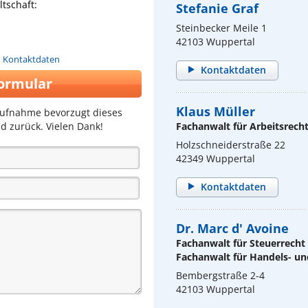
tschaft:
Stefanie Graf
Steinbecker Meile 1
42103 Wuppertal
n Kontaktdaten
Kontaktdaten
ormular
Klaus Müller
aufnahme bevorzugt dieses
d zurück. Vielen Dank!
Fachanwalt für Arbeitsrech
Holzschneiderstraße 22
42349 Wuppertal
Kontaktdaten
Dr. Marc d' Avoine
Fachanwalt für Steuerrecht
Fachanwalt für Handels- un
Bembergstraße 2-4
42103 Wuppertal