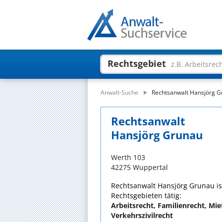
Rechtsgebiet
z.B. Arbeitsrec
Anwalt-Suche
Rechtsanwalt Hansjörg 
Rechtsanwalt
Hansjörg Grunau
Werth 103
42275 Wuppertal
Rechtsanwalt Hansjörg Grunau ist
Rechtsgebieten tätig:
Arbeitsrecht, Familienrecht, Mie
Verkehrszivilrecht