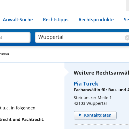
Anwalt-Suche
Rechtstipps
Rechtsprodukte
Se
ht
Grunau
Weitere Rechtsanwäl
Pia Turek
Fachanwältin für Bau- und 
Steinbecker Meile 1
42103 Wuppertal
 u.a. in folgenden
Kontaktdaten
trecht und Pachtrecht,