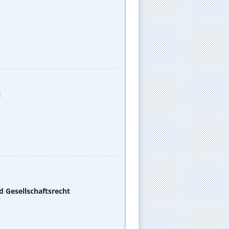
t
d Gesellschaftsrecht