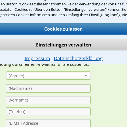
den Button "Cookies zulassen" stimmen Sie der Verwendung der von uns fü
Teste Dein Rechtswissen
setzten Cookies zu. Über den Button "Einstellungen verwalten" können Sie 
gesetzten Cookies informieren und den Umfang Ihrer Einwilligung konfigurie
suche?
Cookies zulassen
Einstellungen verwalten
ge
Impressum
Datenschutzerklärung
⁃
ern. Anschließend werden sich spezialisierte Rechtsanwälte bei Ih
dung durch einen Anwalt ist für Sie kostenlos.
(Anrede)