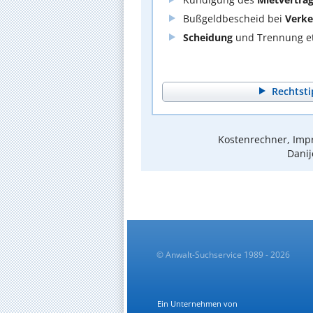
Bußgeldbescheid bei
Verke
Scheidung
und Trennung et
Rechtsti
Kostenrechner, Impr
Danij
© Anwalt-Suchservice 1989 - 2026
Ein Unternehmen von