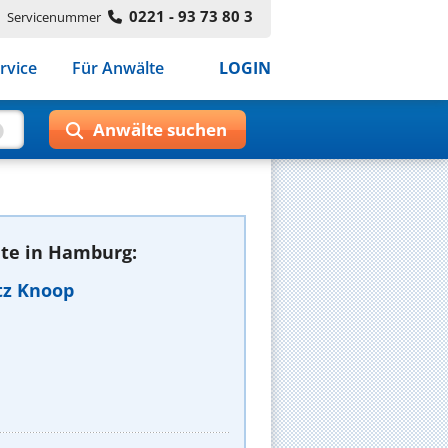
0221 - 93 73 80 3
Servicenummer
rvice
Für Anwälte
LOGIN
te in Hamburg:
atz Knoop