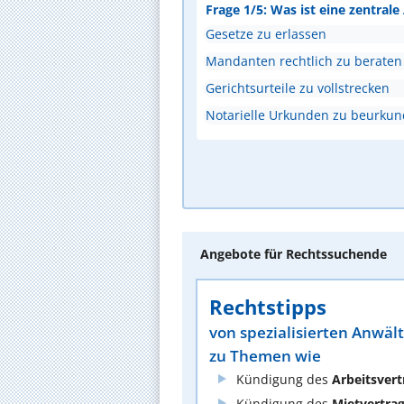
Frage 1/5: Was ist eine zentral
Gesetze zu erlassen
Mandanten rechtlich zu beraten
Gerichtsurteile zu vollstrecken
Notarielle Urkunden zu beurku
Angebote für Rechtssuchende
Rechtstipps
von spezialisierten Anwäl
zu Themen wie
Kündigung des
Arbeitsvert
Kündigung des
Mietvertra