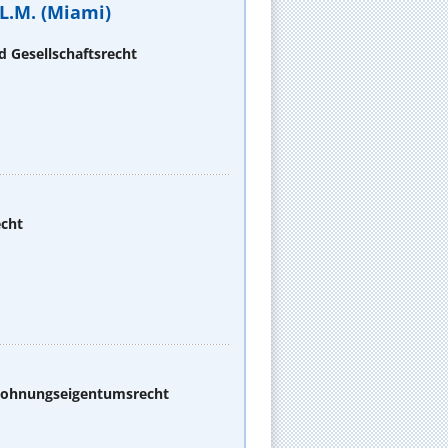
L.M. (Miami)
d Gesellschaftsrecht
echt
 Wohnungseigentumsrecht