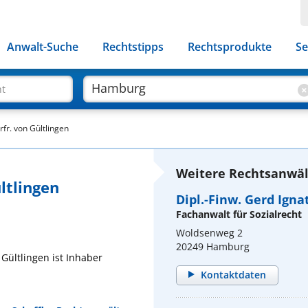
Anwalt-Suche
Rechtstipps
Rechtsprodukte
Se
ht
rfr. von Gültlingen
Weitere Rechtsanwäl
ültlingen
Dipl.-Finw. Gerd Ign
Fachanwalt für Sozialrecht
Woldsenweg 2
20249 Hamburg
 Gültlingen ist Inhaber
Kontaktdaten