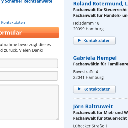
a y Scheffler Rechtsanwälte
Roland Rotermund, L
Fachanwalt für Steuerrecht
Fachanwalt für Handels- un
n Kontaktdaten
Holzdamm 18
20099 Hamburg
ormular
Kontaktdaten
aufnahme bevorzugt dieses
d zurück. Vielen Dank!
Gabriela Hempel
Fachanwältin für Familienr
Bovestraße 4
22041 Hamburg
Kontaktdaten
Jörn Baltruweit
Fachanwalt für Miet- und
Fachanwalt für Steuerrecht
Lübecker Straße 1