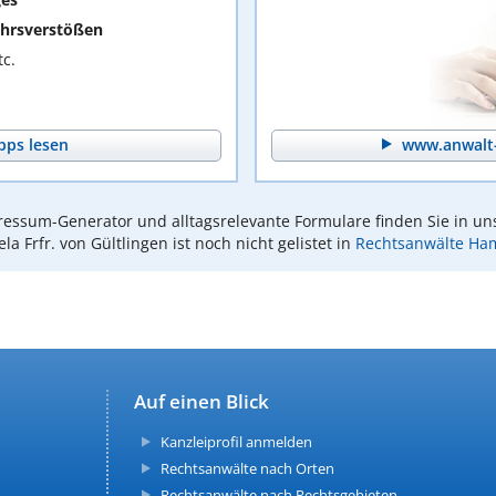
hrsverstößen
c.
pps lesen
www.anwalt-
essum-Generator und alltagsrelevante Formulare finden Sie in un
ela Frfr. von Gültlingen ist noch nicht gelistet in
Rechtsanwälte Ha
Auf einen Blick
Kanzleiprofil anmelden
Rechtsanwälte nach Orten
Rechtsanwälte nach Rechtsgebieten