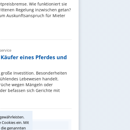
ietpreisbremse. Wie funktioniert sie
rittenen Regelung inzwischen getan?
zum Auskunftsanspruch für Mieter
ervice
 Käufer eines Pferdes und
e große Investition. Besonderheiten
 fühlendes Lebewesen handelt.
rüche wegen Mängeln oder
er befassen sich Gerichte mit
gewährleisten.
 Cookies ein. Mit
r die genannten