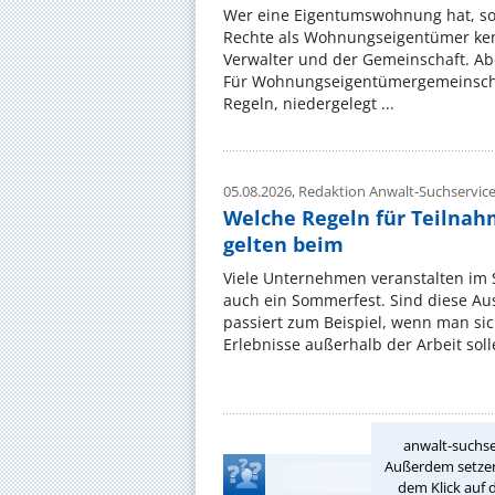
Wer eine Eigentumswohnung hat, sol
Rechte als Wohnungseigentümer ke
Verwalter und der Gemeinschaft. Ab
Für Wohnungseigentümergemeinscha
Regeln, niedergelegt ...
05.08.2026,
Redaktion Anwalt-Suchservic
Welche Regeln für Teilnahm
gelten beim
Viele Unternehmen veranstalten im
auch ein Sommerfest. Sind diese Ausf
passiert zum Beispiel, wenn man si
Erlebnisse außerhalb der Arbeit solle
anwalt-suchse
Außerdem setzen 
dem Klick auf 