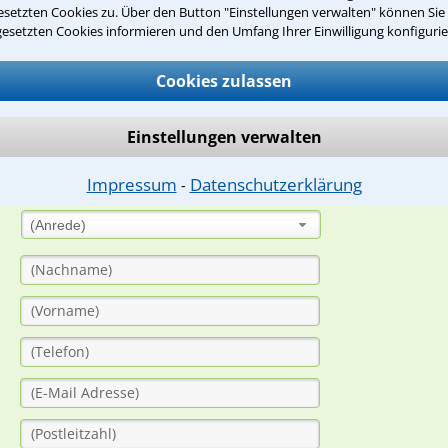
setzten Cookies zu. Über den Button "Einstellungen verwalten" können Sie 
gesetzten Cookies informieren und den Umfang Ihrer Einwilligung konfigurie
suche?
Cookies zulassen
ge
Einstellungen verwalten
ern. Anschließend werden sich spezialisierte Rechtsanwälte bei Ih
Impressum
Datenschutzerklärung
dung durch einen Anwalt ist für Sie kostenlos.
⁃
(Anrede)