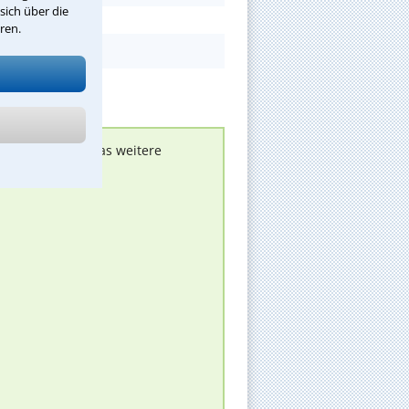
sich über die
ren.
nen melden, um das weitere