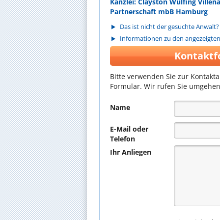
Kanzlei: Clayston Wülfing Villen
Partnerschaft mbB Hamburg
Das ist nicht der gesuchte Anwalt?
Informationen zu den angezeigte
Kontaktf
Bitte verwenden Sie zur Kontakt
Formular. Wir rufen Sie umgehen
Name
E-Mail oder
Telefon
Ihr Anliegen