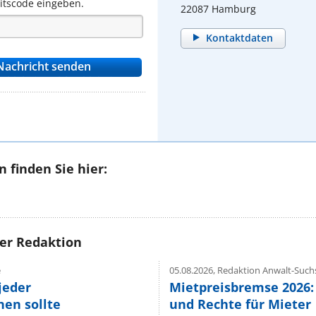
eitscode eingeben.
22087 Hamburg
Kontaktdaten
 finden Sie hier:
rer Redaktion
e
05.08.2026,
Redaktion Anwalt-Suchs
jeder
Mietpreisbremse 2026:
en sollte
und Rechte für Mieter