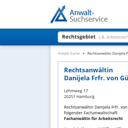
Rechtsgebiet
z.B. Arbeitsrec
Anwalt-Suche
Rechtsanwältin Danijela F
Rechtsanwältin
Danijela Frfr. von G
Lehmweg 17
20251 Hamburg
Rechtsanwältin Danijela Frfr. von
folgender Fachanwaltschaft:
Fachanwältin für Arbeitsrecht