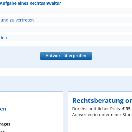
e Aufgabe eines Rechtsanwalts?
 und zu vertreten
nden
Antwort überprüfen
Rechtsberatung on
ten
Durchschnittlicher Preis:
€ 35
Antworten in unter einer Stu
rages
ges