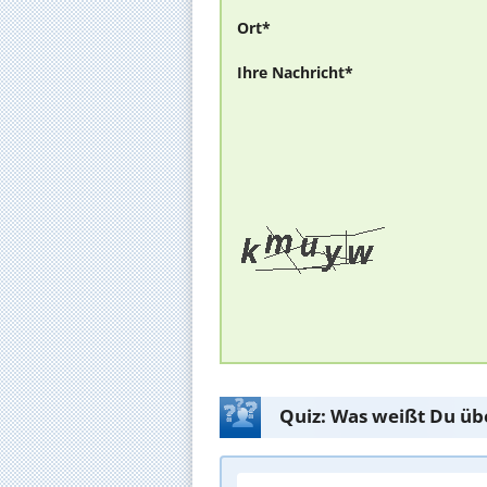
Ort*
Ihre Nachricht*
Quiz: Was weißt Du üb