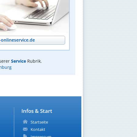
onlineservice.de
serer
Service
Rubrik.
mburg
Infos & Start
Startseite
Kontakt
Impressum