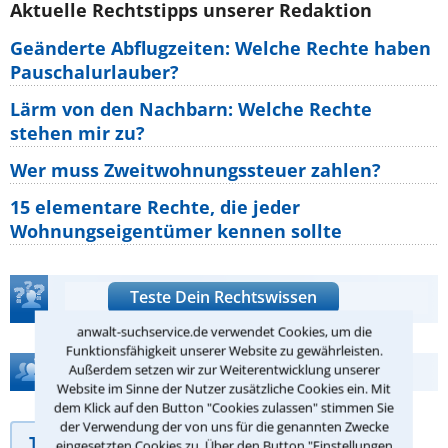
Aktuelle Rechtstipps unserer Redaktion
Geänderte Abflugzeiten: Welche Rechte haben
Pauschalurlauber?
Lärm von den Nachbarn: Welche Rechte
stehen mir zu?
Wer muss Zweitwohnungssteuer zahlen?
15 elementare Rechte, die jeder
Wohnungseigentümer kennen sollte
Teste Dein Rechtswissen
anwalt-suchservice.de verwendet Cookies, um die
Funktionsfähigkeit unserer Website zu gewährleisten.
Hilfe bei Ihrer Anwaltsuche?
Außerdem setzen wir zur Weiterentwicklung unserer
Website im Sinne der Nutzer zusätzliche Cookies ein. Mit
dem Klick auf den Button "Cookies zulassen" stimmen Sie
der Verwendung der von uns für die genannten Zwecke
Telefonhilfe
Beratungsanfrage
eingesetzten Cookies zu. Über den Button "Einstellungen