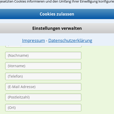
suche?
gesetzten Cookies informieren und den Umfang Ihrer Einwilligung konfigurie
Cookies zulassen
ge
Einstellungen verwalten
ern. Anschließend werden sich spezialisierte Rechtsanwälte bei Ih
dung durch einen Anwalt ist für Sie kostenlos.
Impressum
Datenschutzerklärung
⁃
(Anrede)