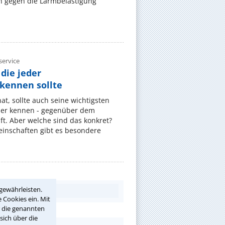
 gegen die Lärmbelästigung
ervice
die jeder
ennen sollte
, sollte auch seine wichtigsten
er kennen - gegenüber dem
t. Aber welche sind das konkret?
nschaften gibt es besondere
gewährleisten.
 Cookies ein. Mit
r die genannten
sich über die