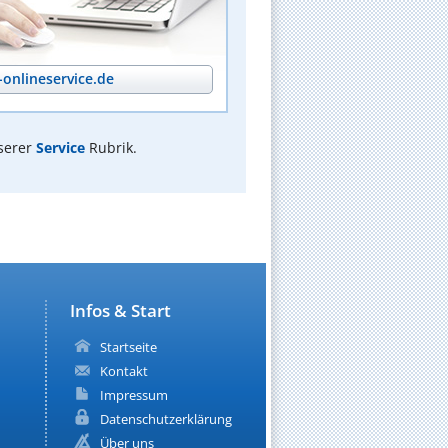
onlineservice.de
serer
Service
Rubrik.
Infos & Start
Startseite
Kontakt
Impressum
Datenschutzerklärung
Über uns