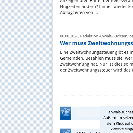
Anzeigentafel. Haftet der Reiseveran
Flugzeiten ändern? Immer wieder ko
Abflugzeiten von ...
06.08.2026,
Redaktion Anwalt-Suchservic
Wer muss Zweitwohnungss
Eine Zweitwohnungssteuer gibt es i
Gemeinden. Bezahlen muss sie, wer 
Zweitwohnung hat. Nur ist dies so 
der Zweitwohnungssteuer wird das I
anwalt-suchse
Außerdem setzen 
dem Klick auf 
Zwecke einge