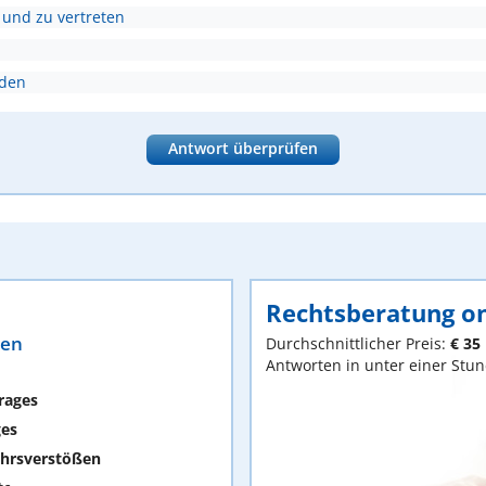
 und zu vertreten
nden
Antwort überprüfen
Rechtsberatung on
ten
Durchschnittlicher Preis:
€ 35
Antworten in unter einer Stu
rages
ges
hrsverstößen