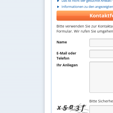
Das ist nicht der gesuchte Anwalt?
Informationen zu den angezeigte
Kontaktf
Bitte verwenden Sie zur Kontakt
Formular. Wir rufen Sie umgehen
Name
E-Mail oder
Telefon
Ihr Anliegen
Bitte Sicherh