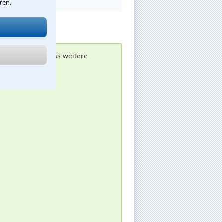
ren.
nen melden, um das weitere