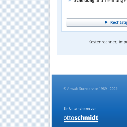
Scheidung
und Trennung et
Rechtsti
Kostenrechner, Impr
© Anwalt-Suchservice 1989 - 2026
Ein Unternehmen von