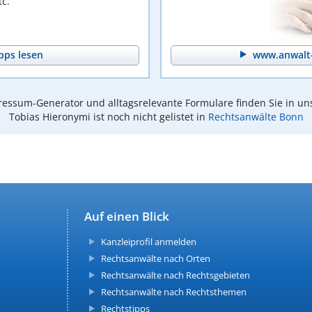
c.
pps lesen
www.anwalt-
essum-Generator und alltagsrelevante Formulare finden Sie in un
Tobias Hieronymi ist noch nicht gelistet in
Rechtsanwälte Bonn
Auf einen Blick
Kanzleiprofil anmelden
Rechtsanwälte nach Orten
Rechtsanwälte nach Rechtsgebieten
Rechtsanwälte nach Rechtsthemen
Rechtstipps