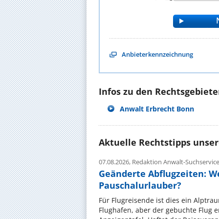
Anbieterkennzeichnung
Infos zu den Rechtsgebieten
Anwalt Erbrecht Bonn
Aktuelle Rechtstipps unse
07.08.2026,
Redaktion Anwalt-Suchservic
Geänderte Abflugzeiten: W
Pauschalurlauber?
Für Flugreisende ist dies ein Alptra
Flughafen, aber der gebuchte Flug e