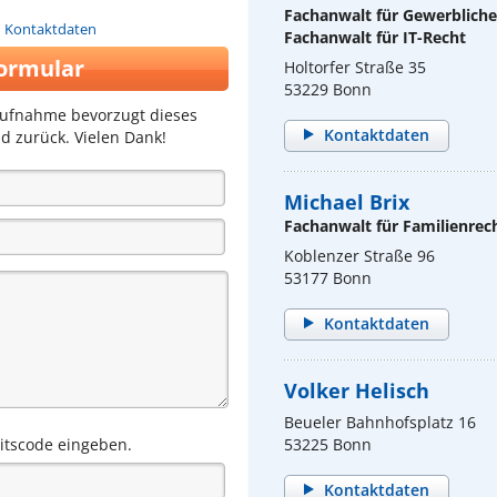
Fachanwalt für Gewerblich
n Kontaktdaten
Fachanwalt für IT-Recht
ormular
Holtorfer Straße 35
53229 Bonn
aufnahme bevorzugt dieses
Kontaktdaten
d zurück. Vielen Dank!
Michael Brix
Fachanwalt für Familienrec
Koblenzer Straße 96
53177 Bonn
Kontaktdaten
Volker Helisch
Beueler Bahnhofsplatz 16
eitscode eingeben.
53225 Bonn
Kontaktdaten