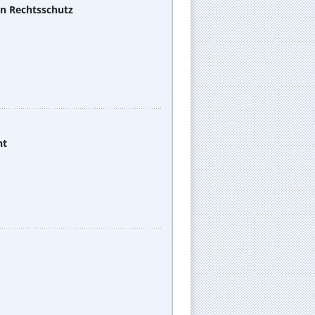
en Rechtsschutz
ht