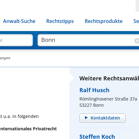
Anwalt-Suche
Rechtstipps
Rechtsprodukte
Se
ht
ronymi
Weitere Rechtsanwäl
Ralf Husch
Römlinghovener Straße 37a
53227 Bonn
t u.a. in folgenden
Kontaktdaten
Internationales Privatrecht
Steffen Koch