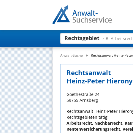
Rechtsgebiet
z.B. Arbeitsrec
Anwalt-Suche
Rechtsanwalt Heinz-Pete
Rechtsanwalt
Heinz-Peter Hieron
Goethestraße 24
59755 Arnsberg
Rechtsanwalt Heinz-Peter Hierony
Rechtsgebieten tätig:
Arbeitsrecht, Nachbarrecht, Ka
Rentenversicherungsrecht, Vere