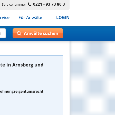
0221 - 93 73 80 3
Servicenummer
rvice
Für Anwälte
LOGIN
te in Arnsberg und
t
 Wohnungseigentumsrecht