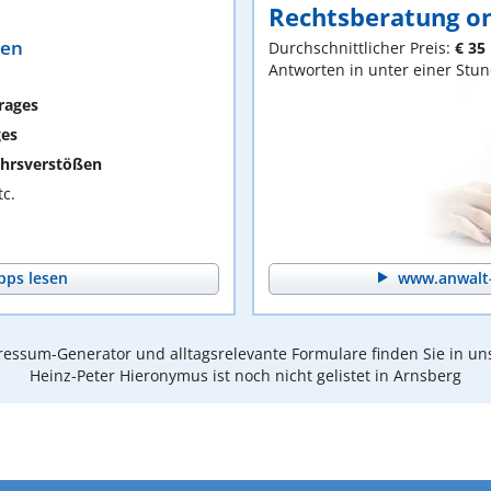
Rechtsberatung on
ten
Durchschnittlicher Preis:
€ 35
Antworten in unter einer Stu
rages
ges
hrsverstößen
c.
pps lesen
www.anwalt-
essum-Generator und alltagsrelevante Formulare finden Sie in un
Heinz-Peter Hieronymus ist noch nicht gelistet in Arnsberg