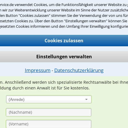
rvice.de verwendet Cookies, um die Funktionsfähigkeit unserer Website zu 
wir zur Weiterentwicklung unserer Website im Sinne der Nutzer zusätzliche
den Button "Cookies zulassen" stimmen Sie der Verwendung der von uns fü
setzten Cookies zu. Über den Button "Einstellungen verwalten" können Sie 
gesetzten Cookies informieren und den Umfang Ihrer Einwilligung konfigurie
Teste Dein Rechtswissen
Cookies zulassen
suche?
Einstellungen verwalten
Impressum
Datenschutzerklärung
ge
⁃
ern. Anschließend werden sich spezialisierte Rechtsanwälte bei Ih
dung durch einen Anwalt ist für Sie kostenlos.
(Anrede)