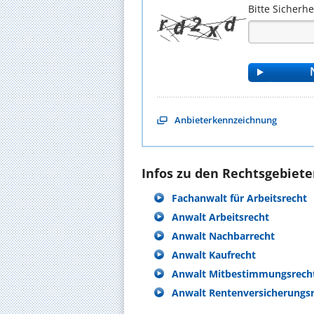
Bitte Sicherh
Anbieterkennzeichnung
Infos zu den Rechtsgebieten
Fachanwalt für Arbeitsrecht
Anwalt Arbeitsrecht
Anwalt Nachbarrecht
Anwalt Kaufrecht
Anwalt Mitbestimmungsrech
Anwalt Rentenversicherungs