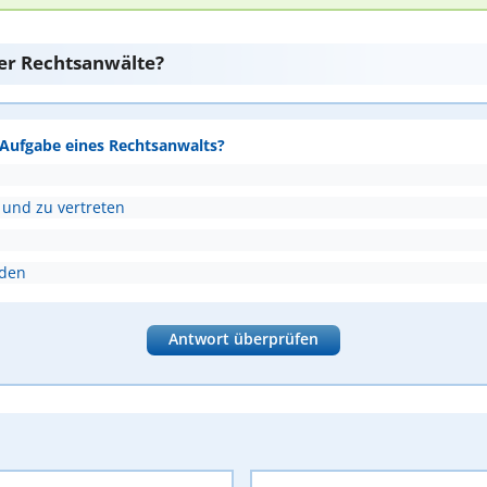
er Rechtsanwälte?
e Aufgabe eines Rechtsanwalts?
 und zu vertreten
nden
Antwort überprüfen