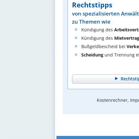
Rechtstipps
von spezialisierten Anwäl
zu Themen wie
Kündigung des
Arbeitsvert
Kündigung des
Mietvertra
Bußgeldbescheid bei
Verke
Scheidung
und Trennung et
Rechtsti
Kostenrechner, Impr