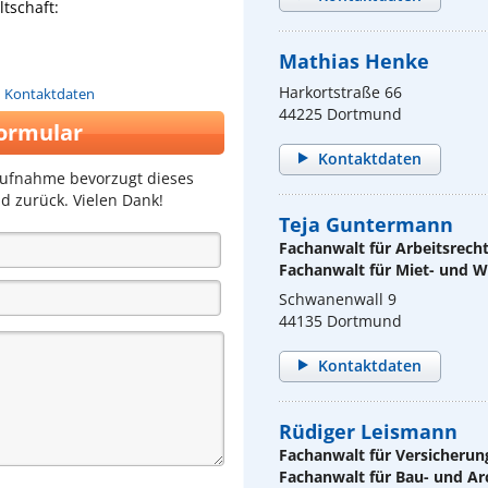
tschaft:
Mathias Henke
Harkortstraße 66
n Kontaktdaten
44225 Dortmund
ormular
Kontaktdaten
aufnahme bevorzugt dieses
d zurück. Vielen Dank!
Teja Guntermann
Fachanwalt für Arbeitsrech
Fachanwalt für Miet- und
Schwanenwall 9
44135 Dortmund
Kontaktdaten
Rüdiger Leismann
Fachanwalt für Versicherun
Fachanwalt für Bau- und Ar