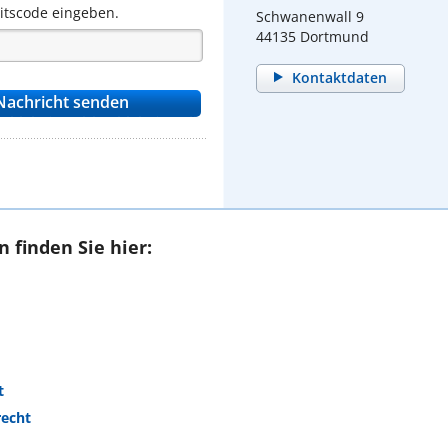
eitscode eingeben.
Schwanenwall 9
44135 Dortmund
Kontaktdaten
 finden Sie hier:
t
recht