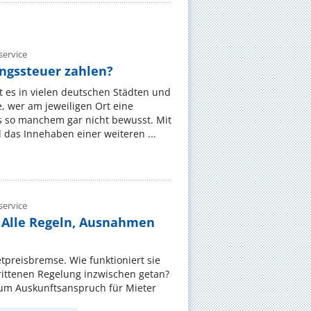
ervice
gssteuer zahlen?
 es in vielen deutschen Städten und
 wer am jeweiligen Ort eine
s so manchem gar nicht bewusst. Mit
das Innehaben einer weiteren ...
ervice
 Alle Regeln, Ausnahmen
ietpreisbremse. Wie funktioniert sie
rittenen Regelung inzwischen getan?
zum Auskunftsanspruch für Mieter