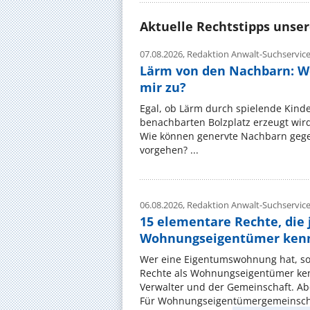
Aktuelle Rechtstipps unse
07.08.2026,
Redaktion Anwalt-Suchservic
Lärm von den Nachbarn: W
mir zu?
Egal, ob Lärm durch spielende Kinde
benachbarten Bolzplatz erzeugt wird:
Wie können genervte Nachbarn gege
vorgehen? ...
06.08.2026,
Redaktion Anwalt-Suchservic
15 elementare Rechte, die 
Wohnungseigentümer kenn
Wer eine Eigentumswohnung hat, sol
Rechte als Wohnungseigentümer ke
Verwalter und der Gemeinschaft. Ab
Für Wohnungseigentümergemeinscha