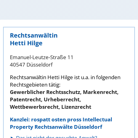
Rechtsanwältin
Hetti Hilge
Emanuel-Leutze-Straße 11
40547 Düsseldorf
Rechtsanwältin Hetti Hilge ist u.a. in folgenden
Rechtsgebieten tätig:
Gewerblicher Rechtsschutz, Markenrecht,
Patentrecht, Urheberrecht,
Wettbewerbsrecht, Lizenzrecht
Kanzlei: rospatt osten pross Intellectual
Property Rechtsanwälte Düsseldorf
Das ist nicht der gesuchte Anwalt?