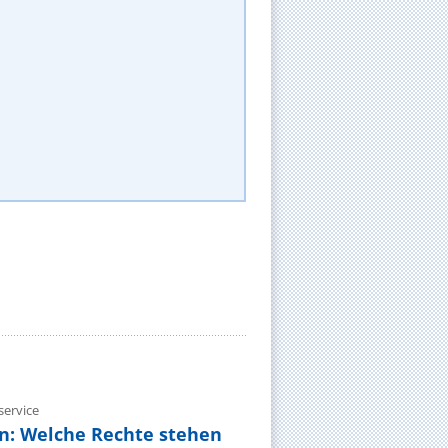
ervice
n: Welche Rechte stehen