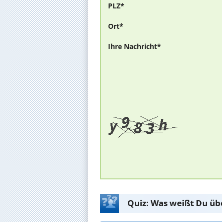
PLZ*
Ort*
Ihre Nachricht*
Quiz: Was weißt Du üb