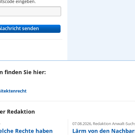
eitscode eingeben.
 finden Sie hier:
hitektenrecht
rer Redaktion
e
07.08.2026,
Redaktion Anwalt-Suchs
elche Rechte haben
Lärm von den Nachbar