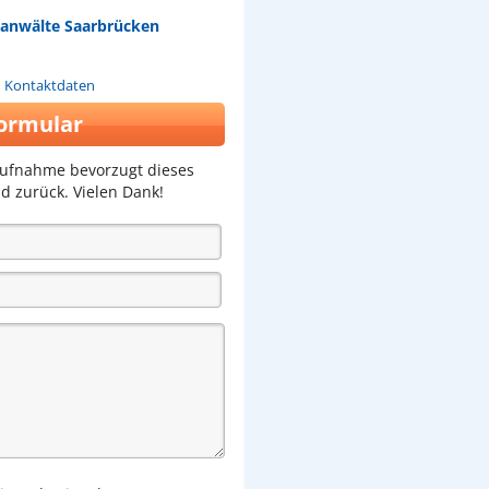
tsanwälte Saarbrücken
n Kontaktdaten
ormular
aufnahme bevorzugt dieses
d zurück. Vielen Dank!