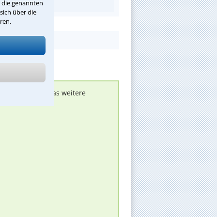
r die genannten
sich über die
ren.
nen melden, um das weitere