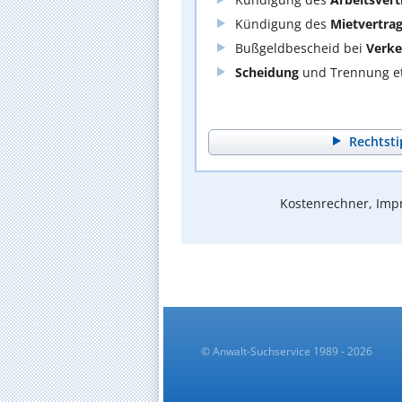
Kündigung des
Mietvertra
Bußgeldbescheid bei
Verke
Scheidung
und Trennung et
Rechtsti
Kostenrechner, Impr
© Anwalt-Suchservice 1989 - 2026