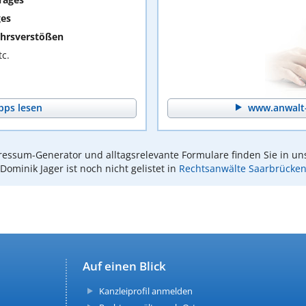
ges
hrsverstößen
c.
pps lesen
www.anwalt-
essum-Generator und alltagsrelevante Formulare finden Sie in un
Dominik Jager ist noch nicht gelistet in
Rechtsanwälte Saarbrücke
Auf einen Blick
Kanzleiprofil anmelden