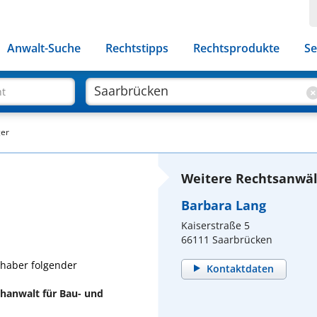
Anwalt-Suche
Rechtstipps
Rechtsprodukte
Se
ht
ger
Weitere Rechtsanwäl
Barbara Lang
Kaiserstraße 5
66111 Saarbrücken
nhaber folgender
Kontaktdaten
chanwalt für Bau- und