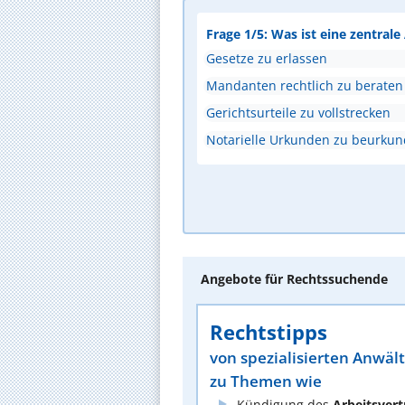
Frage 1/5: Was ist eine zentral
Gesetze zu erlassen
Mandanten rechtlich zu beraten
Gerichtsurteile zu vollstrecken
Notarielle Urkunden zu beurku
Angebote für Rechtssuchende
Rechtstipps
von spezialisierten Anwäl
zu Themen wie
Kündigung des
Arbeitsvert