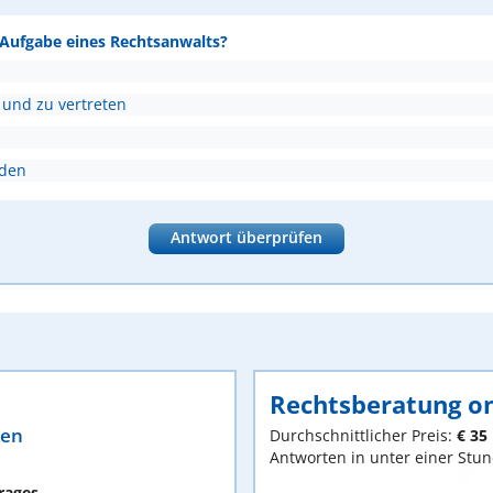
e Aufgabe eines Rechtsanwalts?
 und zu vertreten
nden
Antwort überprüfen
Rechtsberatung on
ten
Durchschnittlicher Preis:
€ 35
Antworten in unter einer Stu
rages