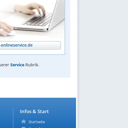
onlineservice.de
serer
Service
Rubrik.
n
Infos & Start
Startseite