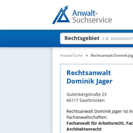
Rechtsgebiet
z.B. Arbeitsrec
Anwalt-Suche
Rechtsanwalt Dominik Ja
Rechtsanwalt
Dominik Jager
Gutenbergstraße 23
66117 Saarbrücken
Rechtsanwalt Dominik Jager ist I
Fachanwaltschaften:
Fachanwalt für Arbeitsrecht, Fa
Architektenrecht