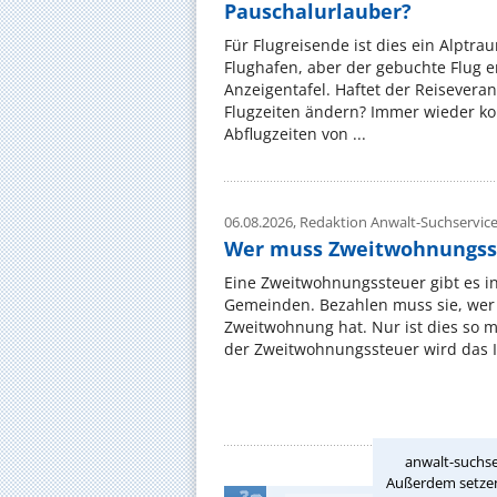
Pauschalurlauber?
Für Flugreisende ist dies ein Alptra
Flughafen, aber der gebuchte Flug e
Anzeigentafel. Haftet der Reiseveran
Flugzeiten ändern? Immer wieder ko
Abflugzeiten von ...
06.08.2026,
Redaktion Anwalt-Suchservic
Wer muss Zweitwohnungss
Eine Zweitwohnungssteuer gibt es i
Gemeinden. Bezahlen muss sie, wer 
Zweitwohnung hat. Nur ist dies so 
der Zweitwohnungssteuer wird das I
anwalt-suchse
Außerdem setzen 