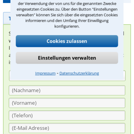
der Verwendung der von uns für die genannten Zwecke
eingesetzten Cookies zu. Über den Button "Einstellungen
verwalten" können Sie sich über die eingesetzten Cookies
Telefonhilfe
Beratungsanfrage
informieren und den Umfang Ihrer Einwilligung
konfigurieren.
Sie können hier Ihren Fall schildern. Anschließend
werden sich spezialisierte Rechtsanwälte bei
Cookies zulassen
Ihnen melden, um das weitere Vorgehen
abzuklären. Die Rückmeldung durch einen Anwalt
Einstellungen verwalten
ist für Sie kostenlos.
⁃
Impressum
Datenschutzerklärung
(Anrede)