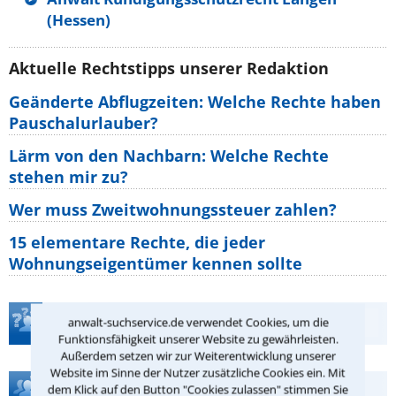
(Hessen)
Aktuelle Rechtstipps unserer Redaktion
Geänderte Abflugzeiten: Welche Rechte haben
Pauschalurlauber?
Lärm von den Nachbarn: Welche Rechte
stehen mir zu?
Wer muss Zweitwohnungssteuer zahlen?
15 elementare Rechte, die jeder
Wohnungseigentümer kennen sollte
Teste Dein Rechtswissen
anwalt-suchservice.de verwendet Cookies, um die
Funktionsfähigkeit unserer Website zu gewährleisten.
Außerdem setzen wir zur Weiterentwicklung unserer
Website im Sinne der Nutzer zusätzliche Cookies ein. Mit
Hilfe bei Ihrer Anwaltsuche?
dem Klick auf den Button "Cookies zulassen" stimmen Sie