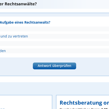
er Rechtsanwälte?
e Aufgabe eines Rechtsanwalts?
 und zu vertreten
nden
Antwort überprüfen
Rechtsberatung on