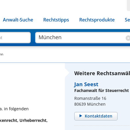
Anwalt-Suche
Rechtstipps
Rechtsprodukte
Se
ht
hn
Weitere Rechtsanwäl
Jan Seest
Fachanwalt für Steuerrecht
Romanstraße 16
80639 München
a. in folgenden
Kontaktdaten
kenrecht, Urheberrecht,