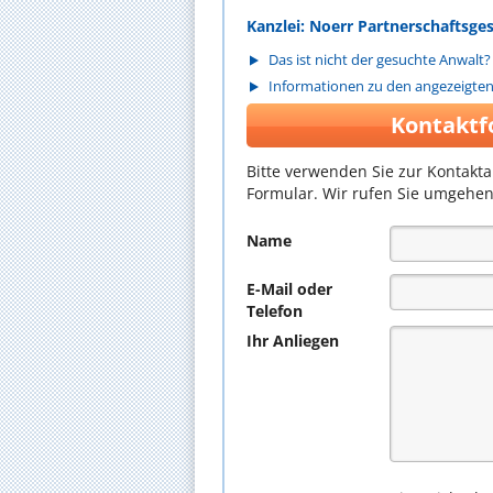
Kanzlei: Noerr Partnerschaftsg
Das ist nicht der gesuchte Anwalt?
Informationen zu den angezeigte
Kontaktf
Bitte verwenden Sie zur Kontakt
Formular. Wir rufen Sie umgehen
Name
E-Mail oder
Telefon
Ihr Anliegen