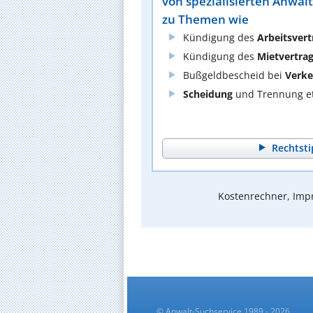
von spezialisierten Anwäl
zu Themen wie
Kündigung des
Arbeitsvert
Kündigung des
Mietvertra
Bußgeldbescheid bei
Verke
Scheidung
und Trennung et
Rechtsti
Kostenrechner, Impr
© Anwalt-Suchservice 1989 - 2026