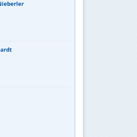
Nieberler
hardt