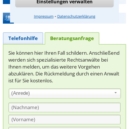
Einstellungen verwalten
⁃
Impressum
Datenschutzerklärung
Hilfe bei Ihrer Anwaltsuche?
Telefonhilfe
Beratungsanfrage
Sie können hier Ihren Fall schildern. Anschließend
werden sich spezialisierte Rechtsanwälte bei
Ihnen melden, um das weitere Vorgehen
abzuklären. Die Rückmeldung durch einen Anwalt
ist für Sie kostenlos.
(Anrede)