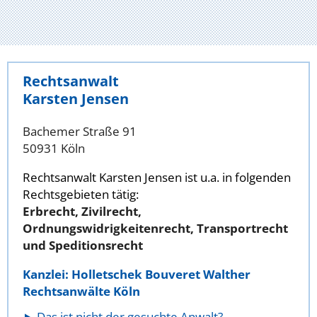
Rechtsanwalt
Karsten Jensen
Bachemer Straße 91
50931 Köln
Rechtsanwalt Karsten Jensen ist u.a. in folgenden
Rechtsgebieten tätig:
Erbrecht, Zivilrecht,
Ordnungswidrigkeitenrecht, Transportrecht
und Speditionsrecht
Kanzlei: Holletschek Bouveret Walther
Rechtsanwälte Köln
Das ist nicht der gesuchte Anwalt?