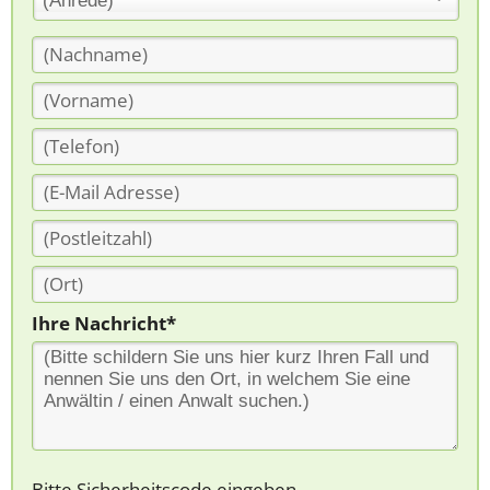
(Anrede)
Ihre Nachricht*
Bitte Sicherheitscode eingeben.