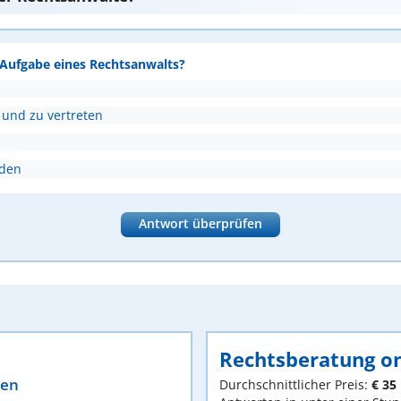
e Aufgabe eines Rechtsanwalts?
 und zu vertreten
nden
Antwort überprüfen
Rechtsberatung on
ten
Durchschnittlicher Preis:
€ 35