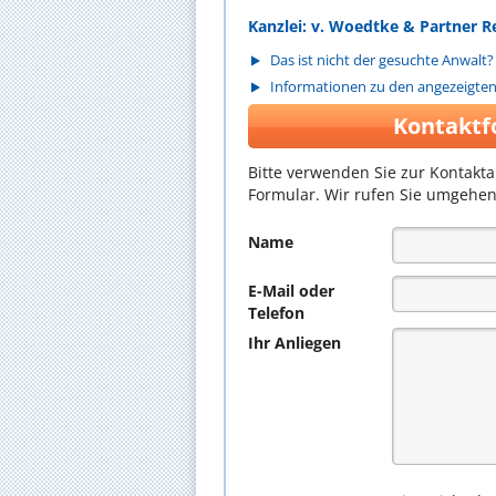
Kanzlei: v. Woedtke & Partner R
Das ist nicht der gesuchte Anwalt?
Informationen zu den angezeigte
Kontaktf
Bitte verwenden Sie zur Kontakt
Formular. Wir rufen Sie umgehen
Name
E-Mail oder
Telefon
Ihr Anliegen