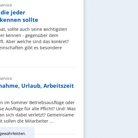
ervice
die jeder
ennen sollte
, sollte auch seine wichtigsten
er kennen - gegenüber dem
t. Aber welche sind das konkret?
nschaften gibt es besondere
ervice
nahme, Urlaub, Arbeitszeit
en im Sommer Betriebsausflüge oder
e Ausflüge für alle Pflicht? Und: Was
an sich dabei verletzt? Gemeinsame
 sollen die Mitarbeiter ...
gewährleisten.