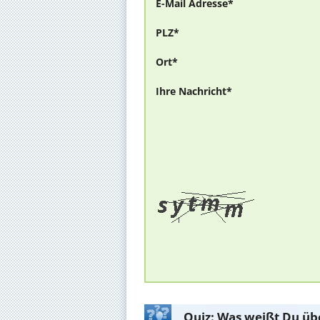
E-Mail Adresse*
PLZ*
Ort*
Ihre Nachricht*
Quiz: Was weißt Du üb