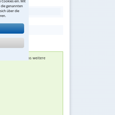
 Cookies ein. Mit
r die genannten
sich über die
ren.
nen melden, um das weitere