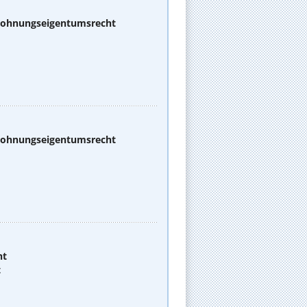
 Wohnungseigentumsrecht
 Wohnungseigentumsrecht
ht
t