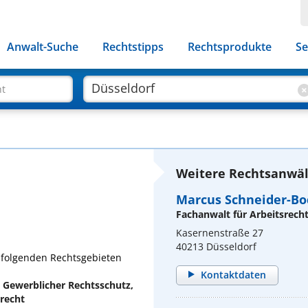
Anwalt-Suche
Rechtstipps
Rechtsprodukte
Se
ht
Weitere Rechtsanwält
Marcus Schneider-Bo
Fachanwalt für Arbeitsrech
Kasernenstraße 27
40213 Düsseldorf
n folgenden Rechtsgebieten
Kontaktdaten
, Gewerblicher Rechtsschutz,
recht