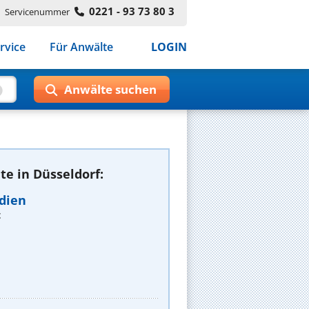
0221 - 93 73 80 3
Servicenummer
rvice
Für Anwälte
LOGIN
e in Düsseldorf:
dien
t