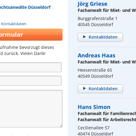
Jörg Griese
echtsanwälte Düsseldorf
Fachanwalt für Miet- und
Burggrafenstraße 1
n Kontaktdaten
40545 Düsseldorf
ormular
Kontaktdaten
aufnahme bevorzugt dieses
d zurück. Vielen Dank!
Andreas Haas
Fachanwalt für Miet- und
Heesenstraße 65
40549 Düsseldorf
Kontaktdaten
Hans Simon
Fachanwalt für Familienrec
Fachanwalt für Arbeitsrech
Cecilienallee 57
40474 Düsseldorf