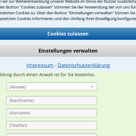
wir zur Weiterentwicklung unserer Website im Sinne der Nutzer zusätzliche
den Button "Cookies zulassen" stimmen Sie der Verwendung der von uns fü
setzten Cookies zu. Über den Button "Einstellungen verwalten" können Sie 
Teste Dein Rechtswissen
gesetzten Cookies informieren und den Umfang Ihrer Einwilligung konfigurie
Cookies zulassen
suche?
Einstellungen verwalten
ge
Impressum
Datenschutzerklärung
⁃
ern. Anschließend werden sich spezialisierte Rechtsanwälte bei Ih
dung durch einen Anwalt ist für Sie kostenlos.
(Anrede)