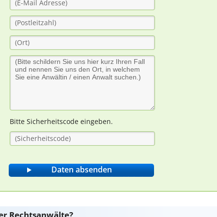
Bitte Sicherheitscode eingeben.
er Rechtsanwälte?