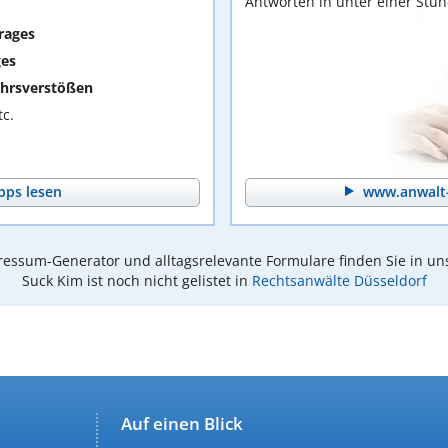
Antworten in unter einer Stu
rages
ges
hrsverstößen
c.
pps lesen
www.anwalt-
essum-Generator und alltagsrelevante Formulare finden Sie in un
Suck Kim ist noch nicht gelistet in
Rechtsanwälte Düsseldorf
Auf einen Blick