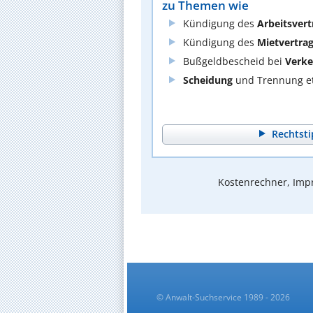
zu Themen wie
Kündigung des
Arbeitsvert
Kündigung des
Mietvertra
Bußgeldbescheid bei
Verke
Scheidung
und Trennung et
Rechtsti
Kostenrechner, Impr
© Anwalt-Suchservice 1989 - 2026