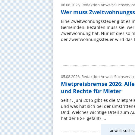
06.08.2026,
Redaktion Anwalt-Suchservic
Wer muss Zweitwohnungss
Eine Zweitwohnungssteuer gibt es i
Gemeinden. Bezahlen muss sie, wer 
Zweitwohnung hat. Nur ist dies so 
der Zweitwohnungssteuer wird das I
05.08.2026,
Redaktion Anwalt-Suchservic
Mietpreisbremse 2026: All
und Rechte für Mieter
Seit 1. Juni 2015 gibt es die Mietpre
und was hat sich bei der umstritte
Und: Welches wichtige Urteil zum A
hat der BGH gefällt? ...
anwalt-suchse