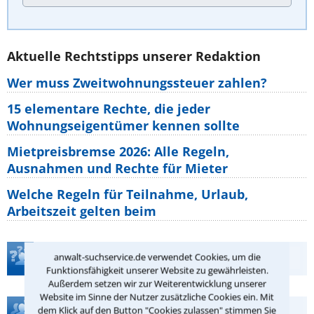
Aktuelle Rechtstipps unserer Redaktion
Wer muss Zweitwohnungssteuer zahlen?
15 elementare Rechte, die jeder
Wohnungseigentümer kennen sollte
Mietpreisbremse 2026: Alle Regeln,
Ausnahmen und Rechte für Mieter
Welche Regeln für Teilnahme, Urlaub,
Arbeitszeit gelten beim
Teste Dein Rechtswissen
anwalt-suchservice.de verwendet Cookies, um die
Funktionsfähigkeit unserer Website zu gewährleisten.
Außerdem setzen wir zur Weiterentwicklung unserer
Website im Sinne der Nutzer zusätzliche Cookies ein. Mit
Hilfe bei Ihrer Anwaltsuche?
dem Klick auf den Button "Cookies zulassen" stimmen Sie