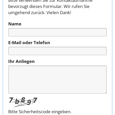
Bitte verwenden Sie zur Kontaktaufnahme
bevorzugt dieses Formular. Wir rufen Sie
umgehend zurück. Vielen Dank!
Name
E-Mail oder Telefon
Ihr Anliegen
Bitte Sicherheitscode eingeben.