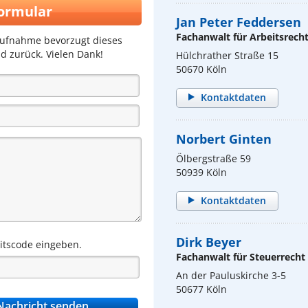
ormular
Jan Peter Feddersen
Fachanwalt für Arbeitsrech
aufnahme bevorzugt dieses
d zurück. Vielen Dank!
Hülchrather Straße 15
50670 Köln
Kontaktdaten
Norbert Ginten
Ölbergstraße 59
50939 Köln
Kontaktdaten
Dirk Beyer
eitscode eingeben.
Fachanwalt für Steuerrecht
An der Pauluskirche 3-5
50677 Köln