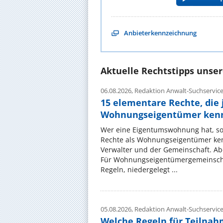
Anbieterkennzeichnung
Aktuelle Rechtstipps unse
06.08.2026,
Redaktion Anwalt-Suchservic
15 elementare Rechte, die 
Wohnungseigentümer kenn
Wer eine Eigentumswohnung hat, sol
Rechte als Wohnungseigentümer ke
Verwalter und der Gemeinschaft. Ab
Für Wohnungseigentümergemeinscha
Regeln, niedergelegt ...
05.08.2026,
Redaktion Anwalt-Suchservic
Welche Regeln für Teilnahm