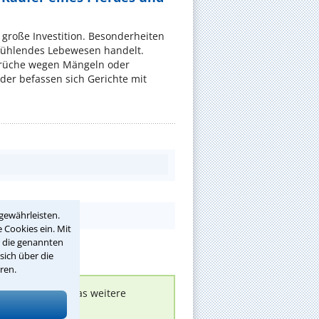
e große Investition. Besonderheiten
 fühlendes Lebewesen handelt.
rüche wegen Mängeln oder
er befassen sich Gerichte mit
gewährleisten.
 Cookies ein. Mit
r die genannten
sich über die
ren.
nen melden, um das weitere