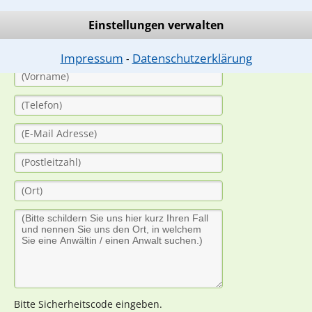
(Anrede)
Einstellungen verwalten
Impressum
Datenschutzerklärung
⁃
Bitte Sicherheitscode eingeben.