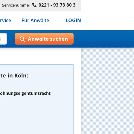
0221 - 93 73 80 3
Servicenummer
rvice
Für Anwälte
LOGIN
e in Köln:
 Wohnungseigentumsrecht
t