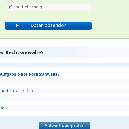
er Rechtsanwälte?
e Aufgabe eines Rechtsanwalts?
 und zu vertreten
nden
Antwort überprüfen