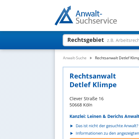
Rechtsgebiet
z.B. Arbeitsrec
Anwalt-Suche
Rechtsanwalt Detlef Klim
Rechtsanwalt
Detlef Klimpe
Clever Straße 16
50668 Köln
Kanzlei: Leinen & Derichs Anwal
Das ist nicht der gesuchte Anwalt?
Informationen zu den angezeigte