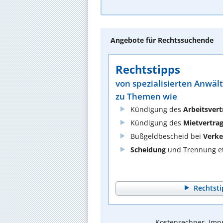
Angebote für Rechtssuchende
Rechtstipps
von spezialisierten Anwäl
zu Themen wie
Kündigung des
Arbeitsvert
Kündigung des
Mietvertra
Bußgeldbescheid bei
Verke
Scheidung
und Trennung et
Rechtsti
Kostenrechner, Impr