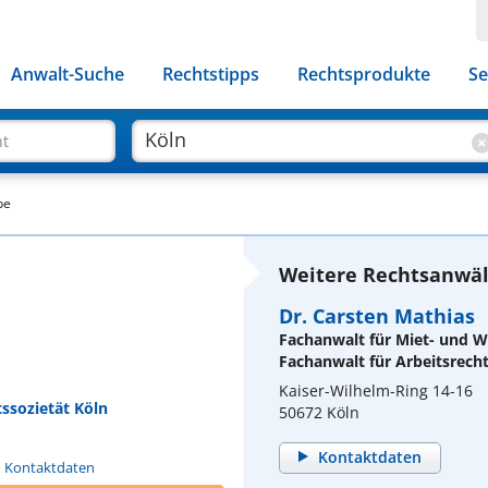
Anwalt-Suche
Rechtstipps
Rechtsprodukte
Se
ht
pe
Weitere Rechtsanwält
Dr. Carsten Mathias
Fachanwalt für Miet- und
Fachanwalt für Arbeitsrech
Kaiser-Wilhelm-Ring 14-16
tssozietät Köln
50672 Köln
Kontaktdaten
n Kontaktdaten