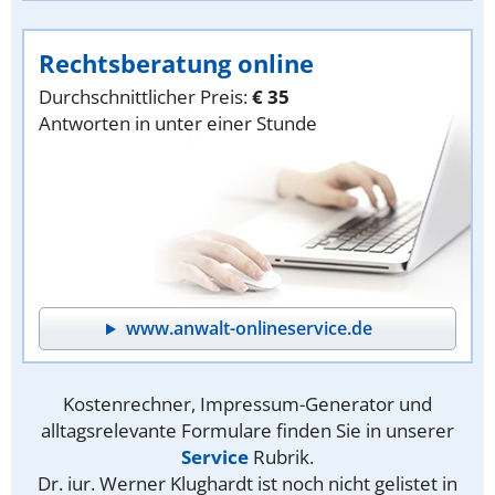
Rechtsberatung online
Durchschnittlicher Preis:
€ 35
Antworten in unter einer Stunde
www.anwalt-onlineservice.de
Kostenrechner, Impressum-Generator und
alltagsrelevante Formulare finden Sie in unserer
Service
Rubrik.
Dr. iur. Werner Klughardt ist noch nicht gelistet in