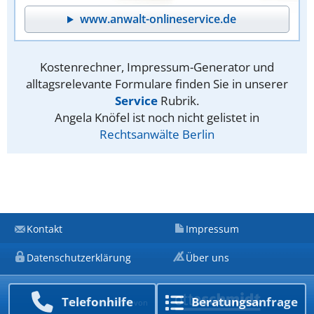
www.anwalt-onlineservice.de
Kostenrechner, Impressum-Generator und
alltagsrelevante Formulare finden Sie in unserer
Service
Rubrik.
Angela Knöfel ist noch nicht gelistet in
Rechtsanwälte Berlin
Kontakt
Impressum
Datenschutzerklärung
Über uns
Telefon­hilfe
Beratungs­anfrage
Ein Unternehmen von