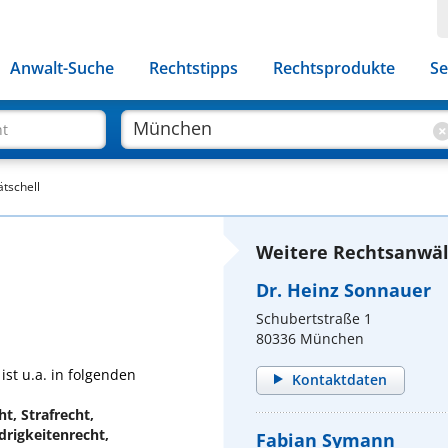
Anwalt-Suche
Rechtstipps
Rechtsprodukte
Se
ht
ätschell
Weitere Rechtsanwäl
Dr. Heinz Sonnauer
Schubertstraße 1
80336 München
ist u.a. in folgenden
Kontaktdaten
t, Strafrecht,
drigkeitenrecht,
Fabian Symann