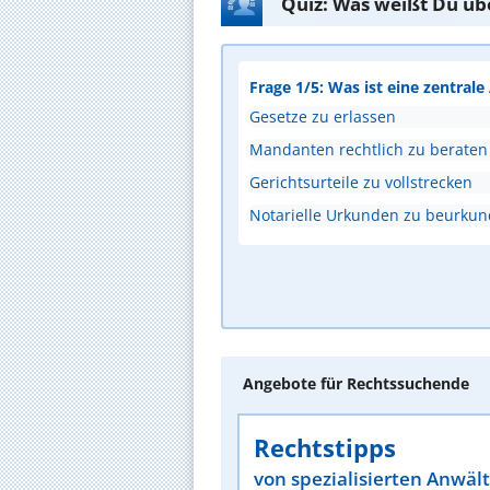
Quiz: Was weißt Du üb
Frage 1/5: Was ist eine zentral
Gesetze zu erlassen
Mandanten rechtlich zu beraten
Gerichtsurteile zu vollstrecken
Notarielle Urkunden zu beurku
Angebote für Rechtssuchende
Rechtstipps
von spezialisierten Anwäl