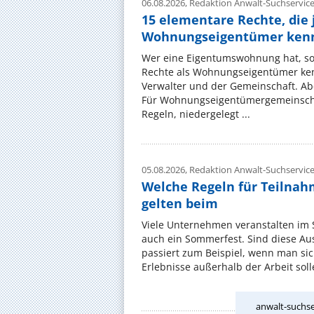
06.08.2026,
Redaktion Anwalt-Suchservic
15 elementare Rechte, die 
Wohnungseigentümer kenn
Wer eine Eigentumswohnung hat, sol
Rechte als Wohnungseigentümer ke
Verwalter und der Gemeinschaft. Ab
Für Wohnungseigentümergemeinscha
Regeln, niedergelegt ...
05.08.2026,
Redaktion Anwalt-Suchservic
Welche Regeln für Teilnahm
gelten beim
Viele Unternehmen veranstalten im
auch ein Sommerfest. Sind diese Ausf
passiert zum Beispiel, wenn man si
Erlebnisse außerhalb der Arbeit solle
anwalt-suchse