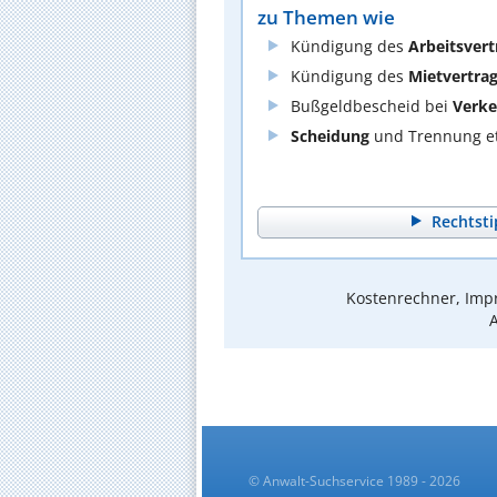
zu Themen wie
Kündigung des
Arbeitsvert
Kündigung des
Mietvertra
Bußgeldbescheid bei
Verke
Scheidung
und Trennung et
Rechtsti
Kostenrechner, Impr
A
© Anwalt-Suchservice 1989 - 2026