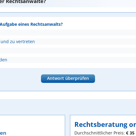
er Rechtsanwälte?
e Aufgabe eines Rechtsanwalts?
 und zu vertreten
nden
Antwort überprüfen
Rechtsberatung on
ten
Durchschnittlicher Preis:
€ 35