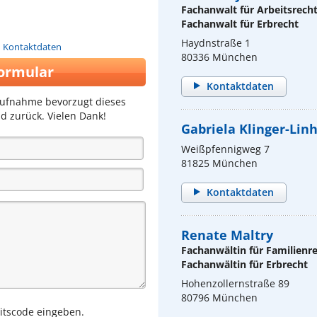
Fachanwalt für Arbeitsrech
Fachanwalt für Erbrecht
Haydnstraße 1
n Kontaktdaten
80336 München
ormular
Kontaktdaten
aufnahme bevorzugt dieses
d zurück. Vielen Dank!
Gabriela Klinger-Lin
Weißpfennigweg 7
81825 München
Kontaktdaten
Renate Maltry
Fachanwältin für Familienr
Fachanwältin für Erbrecht
Hohenzollernstraße 89
80796 München
eitscode eingeben.