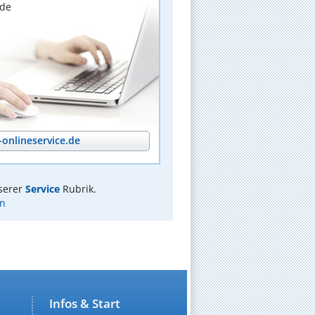
nde
onlineservice.de
serer
Service
Rubrik.
n
Infos & Start