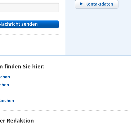
Kontaktdaten
 finden Sie hier:
nchen
nchen
München
rer Redaktion