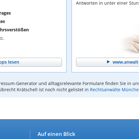
Antworten in unter einer Stu
rages
ges
hrsverstößen
c.
pps lesen
www.anwalt-
essum-Generator und alltagsrelevante Formulare finden Sie in un
lbrecht Krätschell ist noch nicht gelistet in
Rechtsanwälte Münche
Auf einen Blick