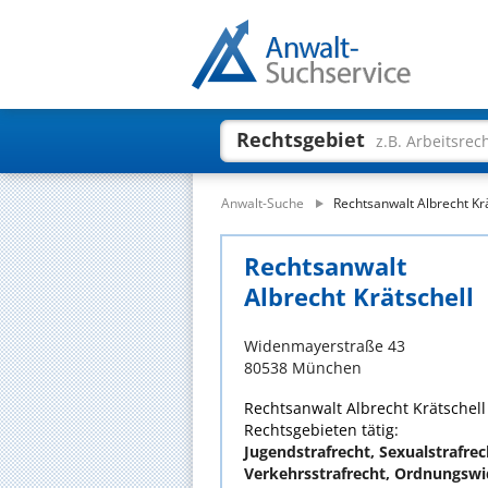
Rechtsgebiet
z.B. Arbeitsrec
Anwalt-Suche
Rechtsanwalt Albrecht Kr
Rechtsanwalt
Albrecht Krätschell
Widenmayerstraße 43
80538 München
Rechtsanwalt Albrecht Krätschell 
Rechtsgebieten tätig:
Jugendstrafrecht, Sexualstrafrech
Verkehrsstrafrecht, Ordnungswi