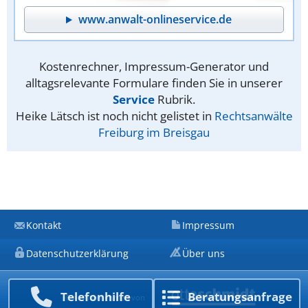
www.anwalt-onlineservice.de
Kostenrechner, Impressum-Generator und
alltagsrelevante Formulare finden Sie in unserer
Service
Rubrik.
Heike Lätsch ist noch nicht gelistet in
Rechtsanwälte
Freiburg im Breisgau
Kontakt
Impressum
Datenschutzerklärung
Über uns
Telefon­hilfe
Beratungs­anfrage
Ein Unternehmen von