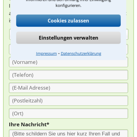
Ihnen melden, um das weitere Vorgehen
konfigurieren.
abzuklären. Die Rückmeldung durch einen Anwalt
ist für Sie kostenlos.
Cookies zulassen
(Anrede)
Einstellungen verwalten
⁃
Impressum
Datenschutzerklärung
Ihre Nachricht*