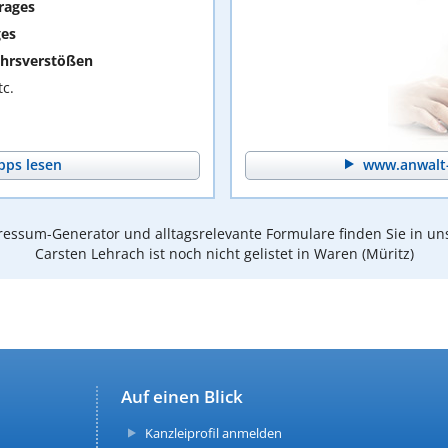
rages
ges
hrsverstößen
c.
pps lesen
www.anwalt-
essum-Generator und alltagsrelevante Formulare finden Sie in un
Carsten Lehrach ist noch nicht gelistet in Waren (Müritz)
Auf einen Blick
Kanzleiprofil anmelden