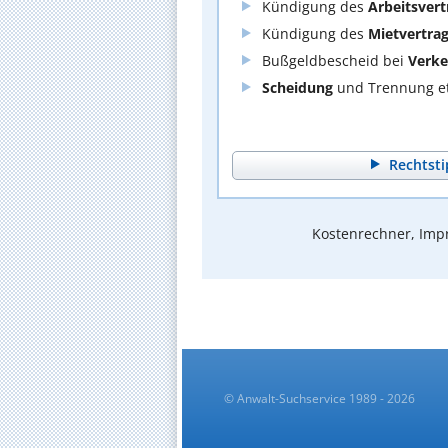
Kündigung des
Arbeitsvert
Kündigung des
Mietvertra
Bußgeldbescheid bei
Verke
Scheidung
und Trennung et
Rechtsti
Kostenrechner, Impr
© Anwalt-Suchservice 1989 - 2026