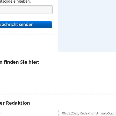
eitscode eingeben.
 finden Sie hier:
rer Redaktion
e
06.08.2026,
Redaktion Anwalt-Suchs