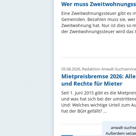
Wer muss Zweitwohnungss
Eine Zweitwohnungssteuer gibt es i
Gemeinden. Bezahlen muss sie, wer 
Zweitwohnung hat. Nur ist dies so 
der Zweitwohnungssteuer wird das I
05.08.2026,
Redaktion Anwalt-Suchservic
Mietpreisbremse 2026: All
und Rechte für Mieter
Seit 1. Juni 2015 gibt es die Mietpre
und was hat sich bei der umstritte
Und: Welches wichtige Urteil zum A
hat der BGH gefällt? ...
anwalt-suchse
Außerdem setzen 