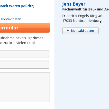
Jens Beyer
rach Waren (Müritz)
Fachanwalt für Bau- und Ar
Friedrich-Engels-Ring 46
n Kontaktdaten
17033 Neubrandenburg
ormular
Kontaktdaten
aufnahme bevorzugt dieses
d zurück. Vielen Dank!