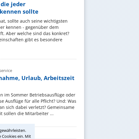
die jeder
ennen sollte
, sollte auch seine wichtigsten
er kennen - gegenüber dem
t. Aber welche sind das konkret?
nschaften gibt es besondere
ervice
nahme, Urlaub, Arbeitszeit
en im Sommer Betriebsausflüge oder
e Ausflüge für alle Pflicht? Und: Was
an sich dabei verletzt? Gemeinsame
 sollen die Mitarbeiter ...
gewährleisten.
 Cookies ein. Mit