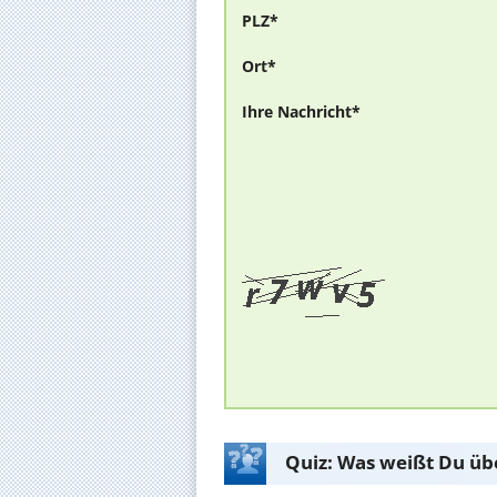
PLZ*
Ort*
Ihre Nachricht*
Quiz: Was weißt Du üb