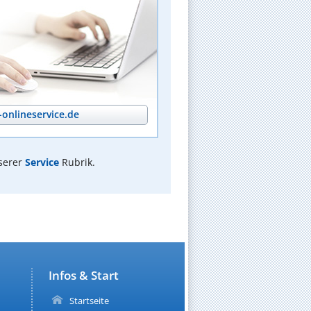
onlineservice.de
serer
Service
Rubrik.
Infos & Start
Startseite