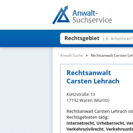
Rechtsgebiet
z.B. Arbeitsrec
Anwalt-Suche
Rechtsanwalt Carsten Le
Rechtsanwalt
Carsten Lehrach
Kietzstraße 13
17192 Waren (Müritz)
Rechtsanwalt Carsten Lehrach ist
Rechtsgebieten tätig:
Internetrecht, Urheberrecht, Ver
Verkehrszivilrecht, Verkehrsunfa