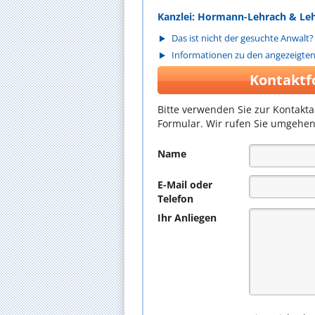
Kanzlei: Hormann-Lehrach & Leh
Das ist nicht der gesuchte Anwalt?
Informationen zu den angezeigte
Kontaktf
Bitte verwenden Sie zur Kontakt
Formular. Wir rufen Sie umgehen
Name
E-Mail oder
Telefon
Ihr Anliegen