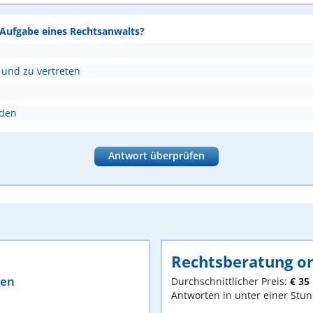
e Aufgabe eines Rechtsanwalts?
 und zu vertreten
nden
Antwort überprüfen
Rechtsberatung on
ten
Durchschnittlicher Preis:
€ 35
Antworten in unter einer Stu