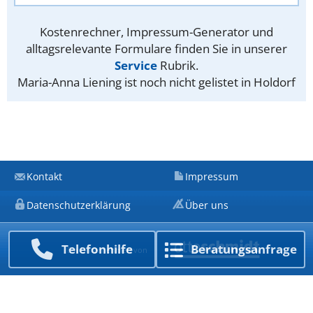
Kostenrechner, Impressum-Generator und
alltagsrelevante Formulare finden Sie in unserer
Service
Rubrik.
Maria-Anna Liening ist noch nicht gelistet in Holdorf
Kontakt
Impressum
Datenschutzerklärung
Über uns
Telefon­hilfe
Beratungs­anfrage
Ein Unternehmen von