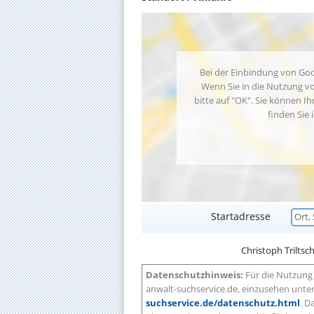
Bei der Einbindung von Goo
Wenn Sie in die Nutzung vo
bitte auf "OK". Sie können Ih
finden Sie 
Startadresse
Christoph Triltsch 
Datenschutzhinweis:
Für die Nutzung 
anwalt-suchservice.de, einzusehen unte
suchservice.de/datenschutz.html
. D