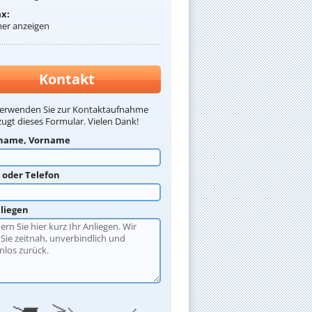
ax:
r anzeigen
Kontakt
verwenden Sie zur Kontaktaufnahme
ugt dieses Formular. Vielen Dank!
name, Vorname
l oder Telefon
nliegen