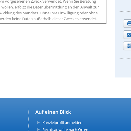
 dem vorgesehenen Zweck verwendet. Wenn Sie Beratung
wollen, erfolgt die Datenübermittlung an den Anwalt zur
icklung des Mandats. Ohne Ihre Einwilligung oder ohne,
, werden keine Daten außerhalb dieser Zwecke verwendet.
Auf einen Blick
Kanzleiprofil anmelden
Rechtsanwälte nach Orten