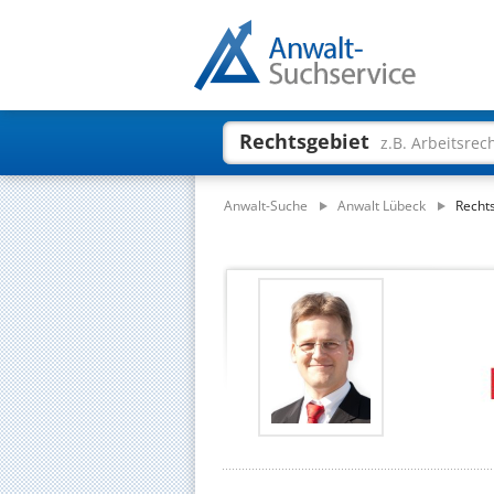
Rechtsgebiet
z.B. Arbeitsrec
Anwalt-Suche
Anwalt Lübeck
Rechts