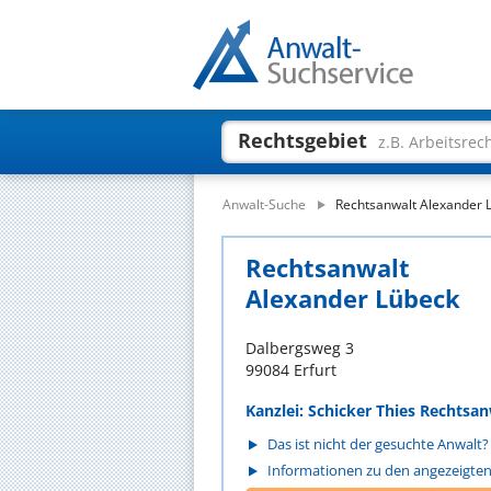
Rechtsgebiet
z.B. Arbeitsrec
Anwalt-Suche
Rechtsanwalt Alexander 
Rechtsanwalt
Alexander Lübeck
Dalbergsweg 3
99084 Erfurt
Kanzlei: Schicker Thies Rechtsan
Das ist nicht der gesuchte Anwalt?
Informationen zu den angezeigte