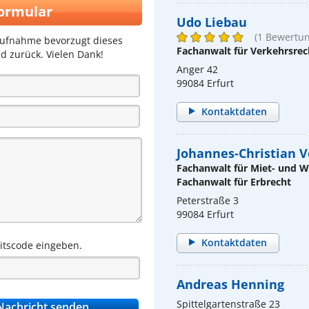
ormular
Udo Liebau
(1 Bewertun
aufnahme bevorzugt dieses
Fachanwalt für Verkehrsrec
d zurück. Vielen Dank!
Anger 42
99084 Erfurt
Kontaktdaten
Johannes-Christian 
Fachanwalt für Miet- und
Fachanwalt für Erbrecht
Peterstraße 3
99084 Erfurt
Kontaktdaten
eitscode eingeben.
Andreas Henning
Spittelgartenstraße 23