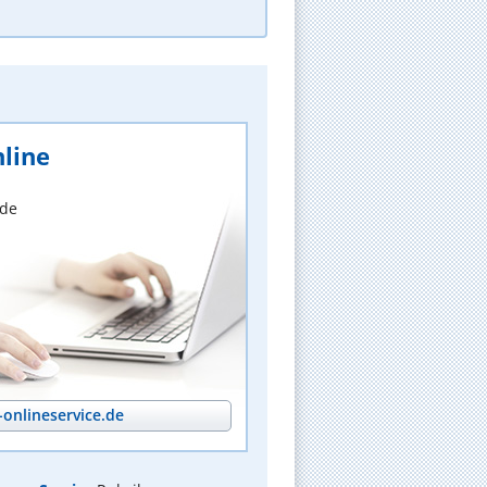
line
nde
onlineservice.de