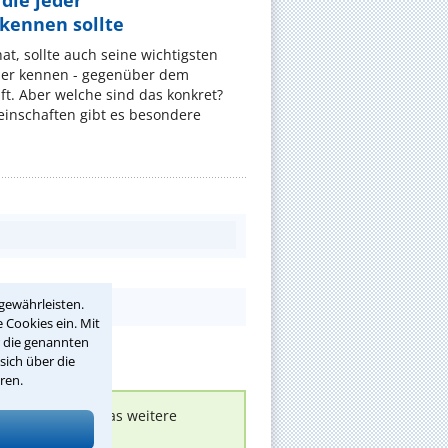
die jeder
ennen sollte
, sollte auch seine wichtigsten
er kennen - gegenüber dem
t. Aber welche sind das konkret?
nschaften gibt es besondere
gewährleisten.
 Cookies ein. Mit
r die genannten
sich über die
ren.
nen melden, um das weitere