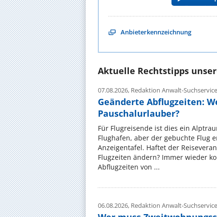
Anbieterkennzeichnung
Aktuelle Rechtstipps unse
07.08.2026,
Redaktion Anwalt-Suchservic
Geänderte Abflugzeiten: W
Pauschalurlauber?
Für Flugreisende ist dies ein Alptra
Flughafen, aber der gebuchte Flug e
Anzeigentafel. Haftet der Reiseveran
Flugzeiten ändern? Immer wieder ko
Abflugzeiten von ...
06.08.2026,
Redaktion Anwalt-Suchservic