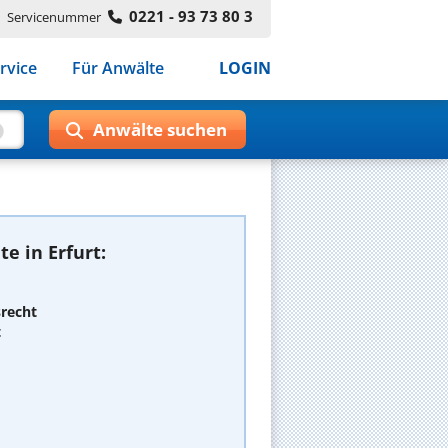
0221 - 93 73 80 3
Servicenummer
rvice
Für Anwälte
LOGIN
e in Erfurt:
srecht
t