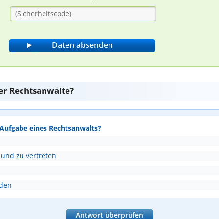
er Rechtsanwälte?
e Aufgabe eines Rechtsanwalts?
 und zu vertreten
nden
Antwort überprüfen