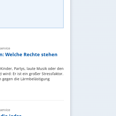
ervice
n: Welche Rechte stehen
Kinder, Partys, laute Musik oder den
wird: Er ist ein großer Stressfaktor.
 gegen die Lärmbelästigung
ervice