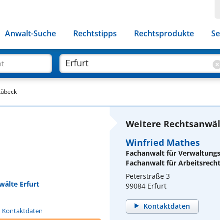
Anwalt-Suche
Rechtstipps
Rechtsprodukte
Se
ht
Lübeck
Weitere Rechtsanwält
Winfried Mathes
Fachanwalt für Verwaltung
Fachanwalt für Arbeitsrech
Peterstraße 3
wälte Erfurt
99084 Erfurt
Kontaktdaten
n Kontaktdaten