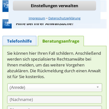
Einstellungen verwalten
Teste Dein Rechtswissen
⁃
Impressum
Datenschutzerklärung
Hilfe bei Ihrer Anwaltsuche?
Telefonhilfe
Beratungsanfrage
Sie können hier Ihren Fall schildern. Anschließend
werden sich spezialisierte Rechtsanwälte bei
Ihnen melden, um das weitere Vorgehen
abzuklären. Die Rückmeldung durch einen Anwalt
ist für Sie kostenlos.
(Anrede)