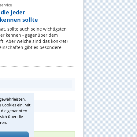
ervice
die jeder
ennen sollte
, sollte auch seine wichtigsten
er kennen - gegenüber dem
t. Aber welche sind das konkret?
nschaften gibt es besondere
gewährleisten.
 Cookies ein. Mit
r die genannten
sich über die
ren.