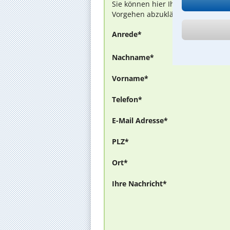
Sie können hier Ihren Fall schild
Vorgehen abzuklären. Die Rückmel
Anrede*
Nachname*
Vorname*
Telefon*
E-Mail Adresse*
PLZ*
Ort*
Ihre Nachricht*