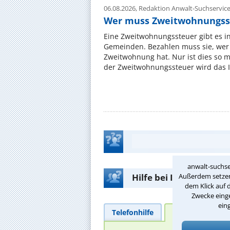
06.08.2026,
Redaktion Anwalt-Suchservic
Wer muss Zweitwohnungss
Eine Zweitwohnungssteuer gibt es i
Gemeinden. Bezahlen muss sie, wer 
Zweitwohnung hat. Nur ist dies so 
der Zweitwohnungssteuer wird das I
anwalt-suchse
Hilfe bei Ihrer Anwalt
Außerdem setzen 
dem Klick auf 
Zwecke einge
ein
Telefonhilfe
Beratungsanfra