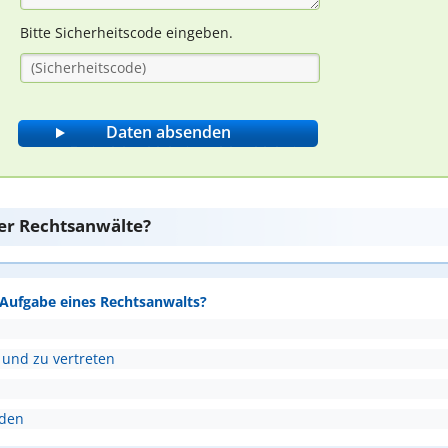
Bitte Sicherheitscode eingeben.
er Rechtsanwälte?
e Aufgabe eines Rechtsanwalts?
 und zu vertreten
nden