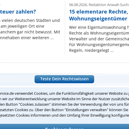
e
06.08.2026,
Redaktion Anwalt-Suchs
teuer zahlen?
15 elementare Rechte, 
Wohnungseigentümer k
n vielen deutschen Städten und
am jeweiligen Ort eine
Wer eine Eigentumswohnung hat
manchem gar nicht bewusst. Mit
Rechte als Wohnungseigentüm
nnehaben einer weiteren ...
Verwalter und der Gemeinschaf
Für Wohnungseigentümergemei
Regeln, niedergelegt ...
Teste Dein Rechtswissen
rvice.de verwendet Cookies, um die Funktionsfähigkeit unserer Website zu 
suche?
wir zur Weiterentwicklung unserer Website im Sinne der Nutzer zusätzliche
den Button "Cookies zulassen" stimmen Sie der Verwendung der von uns fü
setzten Cookies zu. Über den Button "Einstellungen verwalten" können Sie 
gesetzten Cookies informieren und den Umfang Ihrer Einwilligung konfigurie
ge