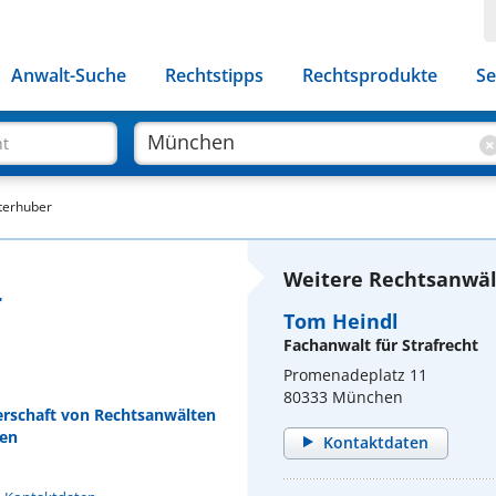
Anwalt-Suche
Rechtstipps
Rechtsprodukte
Se
ht
terhuber
Weitere Rechtsanwäl
r
Tom Heindl
Fachanwalt für Strafrecht
Promenadeplatz 11
80333 München
erschaft von Rechtsanwälten
en
Kontaktdaten