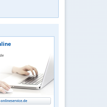
line
nde
onlineservice.de