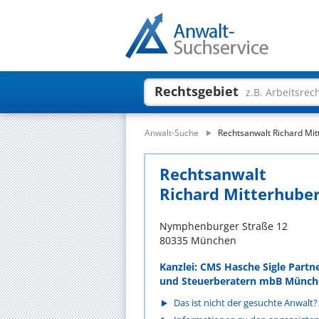
Rechtsgebiet
z.B. Arbeitsrec
Anwalt-Suche
Rechtsanwalt Richard Mit
Rechtsanwalt
Richard Mitterhube
Nymphenburger Straße 12
80335 München
Kanzlei: CMS Hasche Sigle Partn
und Steuerberatern mbB Münch
Das ist nicht der gesuchte Anwalt?