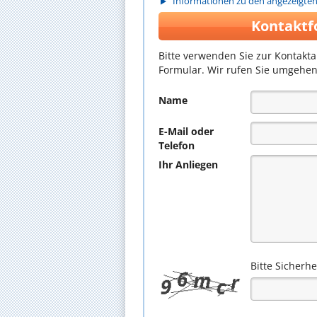
Informationen zu den angezeigte
Kontaktf
Bitte verwenden Sie zur Kontakt
Formular. Wir rufen Sie umgehen
Name
E-Mail oder
Telefon
Ihr Anliegen
Bitte Sicherh