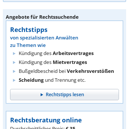
Angebote für Rechtssuchende
Rechtstipps
von spezialisierten Anwälten
zu Themen wie
Kündigung des
Arbeitsvertrages
Kündigung des
Mietvertrages
Bußgeldbescheid bei
Verkehrsverstößen
Scheidung
und Trennung etc.
Rechtstipps lesen
Rechtsberatung online
Durchschnittlicher Preis:
€ 35