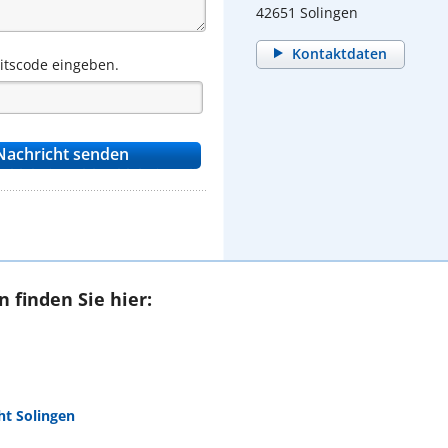
42651 Solingen
Kontaktdaten
eitscode eingeben.
 finden Sie hier:
t Solingen