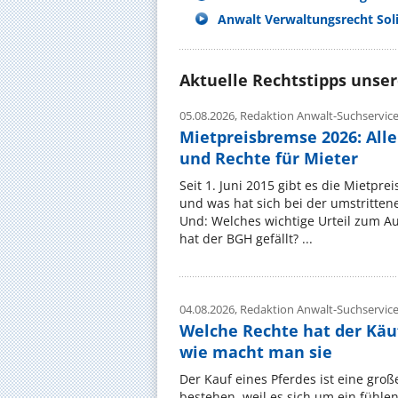
Anwalt Verwaltungsrecht Sol
Aktuelle Rechtstipps unse
05.08.2026,
Redaktion Anwalt-Suchservic
Mietpreisbremse 2026: All
und Rechte für Mieter
Seit 1. Juni 2015 gibt es die Mietpre
und was hat sich bei der umstritte
Und: Welches wichtige Urteil zum A
hat der BGH gefällt? ...
04.08.2026,
Redaktion Anwalt-Suchservic
Welche Rechte hat der Käu
wie macht man sie
Der Kauf eines Pferdes ist eine groß
bestehen, weil es sich um ein fühl