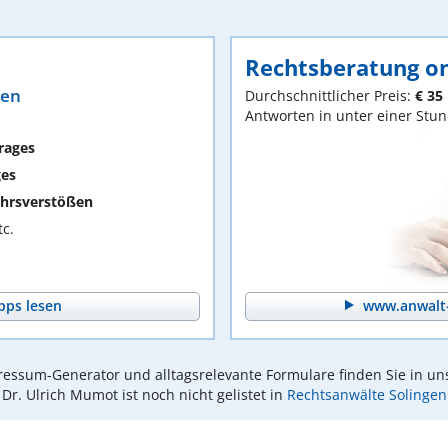
Rechtsberatung on
ten
Durchschnittlicher Preis:
€ 35
Antworten in unter einer Stu
rages
ges
hrsverstößen
c.
pps lesen
www.anwalt-
essum-Generator und alltagsrelevante Formulare finden Sie in un
Dr. Ulrich Mumot ist noch nicht gelistet in
Rechtsanwälte Solingen