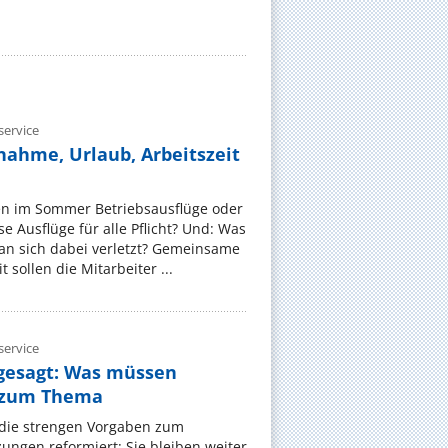
ervice
nahme, Urlaub, Arbeitszeit
en im Sommer Betriebsausflüge oder
e Ausflüge für alle Pflicht? Und: Was
an sich dabei verletzt? Gemeinsame
 sollen die Mitarbeiter ...
ervice
gesagt: Was müssen
 zum Thema
t die strengen Vorgaben zum
ungen reformiert: Sie bleiben weiter