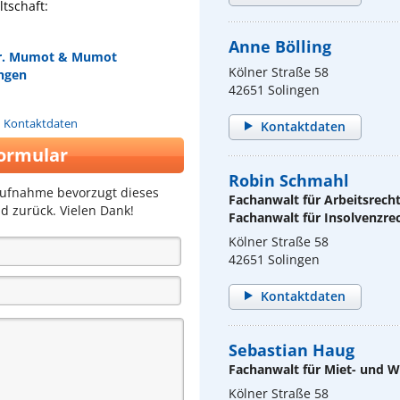
tschaft:
Anne Bölling
 Dr. Mumot & Mumot
Kölner Straße 58
ingen
42651 Solingen
n Kontaktdaten
Kontaktdaten
ormular
Robin Schmahl
aufnahme bevorzugt dieses
Fachanwalt für Arbeitsrech
d zurück. Vielen Dank!
Fachanwalt für Insolvenzre
Kölner Straße 58
42651 Solingen
Kontaktdaten
Sebastian Haug
Fachanwalt für Miet- und
Kölner Straße 58