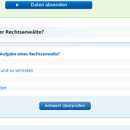
er Rechtsanwälte?
e Aufgabe eines Rechtsanwalts?
 und zu vertreten
nden
Antwort überprüfen