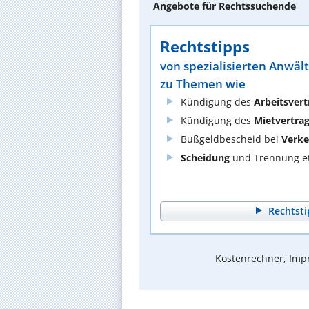
Angebote für Rechtssuchende
Rechtstipps
von spezialisierten Anwäl
zu Themen wie
Kündigung des
Arbeitsvert
Kündigung des
Mietvertra
Bußgeldbescheid bei
Verke
Scheidung
und Trennung et
Rechtsti
Kostenrechner, Impr