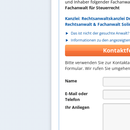
und Inhaber folgender Fachanwal
Fachanwalt für Steuerrecht
Kanzlei: Rechtsanwaltskanzlei
Rechtsanwalt & Fachanwalt Sol
Das ist nicht der gesuchte Anwalt?
Informationen zu den angezeigte
Kontaktf
Bitte verwenden Sie zur Kontakt
Formular. Wir rufen Sie umgehen
Name
E-Mail oder
Telefon
Ihr Anliegen