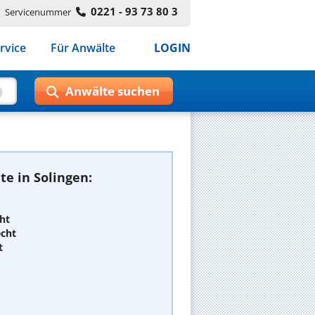
0221 - 93 73 80 3
Servicenummer
rvice
Für Anwälte
LOGIN
e in Solingen:
ht
echt
t