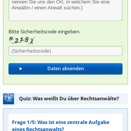
Bitte Sicherheitscode eingeben.
Quiz: Was weißt Du über Rechtsanwälte?
Frage 1/5: Was ist eine zentrale Aufgabe
eines Rechtsanwalts?