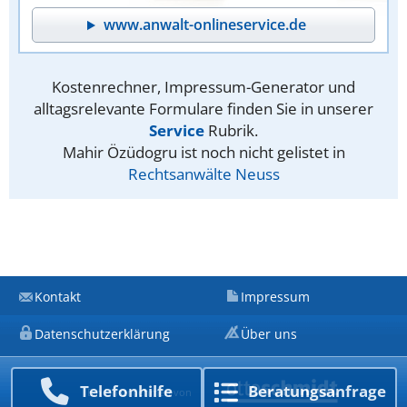
www.anwalt-onlineservice.de
Kostenrechner, Impressum-Generator und
alltagsrelevante Formulare finden Sie in unserer
Service
Rubrik.
Mahir Özüdogru ist noch nicht gelistet in
Rechtsanwälte Neuss
Kontakt
Impressum
Datenschutzerklärung
Über uns
Telefon­hilfe
Beratungs­anfrage
Ein Unternehmen von