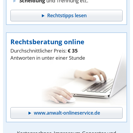
Scheidung
und Trennung etc.
Rechtstipps lesen
Rechtsberatung online
Durchschnittlicher Preis:
€ 35
Antworten in unter einer Stunde
www.anwalt-onlineservice.de