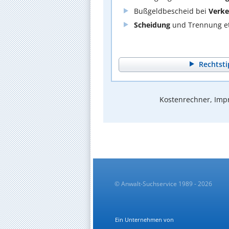
Bußgeldbescheid bei
Verke
Scheidung
und Trennung et
Rechtsti
Kostenrechner, Impr
© Anwalt-Suchservice 1989 - 2026
Ein Unternehmen von