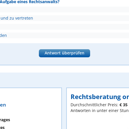
e Aufgabe eines Rechtsanwalts?
 und zu vertreten
nden
Antwort überprüfen
Rechtsberatung on
ten
Durchschnittlicher Preis:
€ 35
Antworten in unter einer Stu
rages
ges