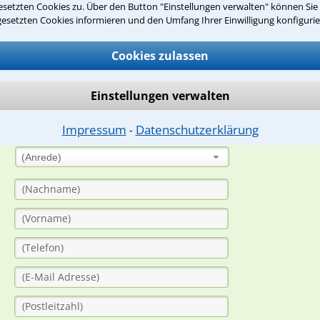
setzten Cookies zu. Über den Button "Einstellungen verwalten" können Sie 
gesetzten Cookies informieren und den Umfang Ihrer Einwilligung konfigurie
suche?
Cookies zulassen
ge
Einstellungen verwalten
ern. Anschließend werden sich spezialisierte Rechtsanwälte bei Ih
dung durch einen Anwalt ist für Sie kostenlos.
Impressum
Datenschutzerklärung
⁃
(Anrede)