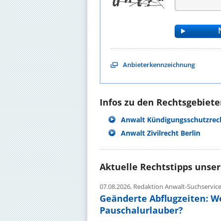
Anbieterkennzeichnung
Infos zu den Rechtsgebieten
Anwalt Kündigungsschutzrech
Anwalt Zivilrecht Berlin
Aktuelle Rechtstipps unse
07.08.2026,
Redaktion Anwalt-Suchservic
Geänderte Abflugzeiten: W
Pauschalurlauber?