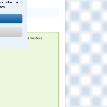
sich über die
ren.
nen melden, um das weitere