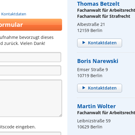
Thomas Betzelt
Fachanwalt für Arbeitsrech
n Kontaktdaten
Fachanwalt für Strafrecht
ormular
Albestraße 21
12159 Berlin
aufnahme bevorzugt dieses
Kontaktdaten
d zurück. Vielen Dank!
Boris Narewski
Emser Straße 9
10719 Berlin
Kontaktdaten
Martin Wolter
Fachanwalt für Arbeitsrech
Leibnizstraße 59
eitscode eingeben.
10629 Berlin