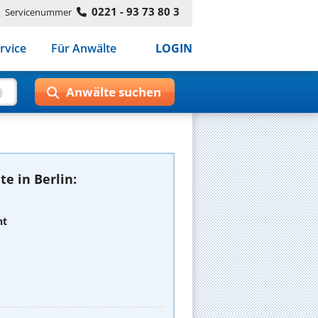
0221 - 93 73 80 3
Servicenummer
rvice
Für Anwälte
LOGIN
e in Berlin:
ht