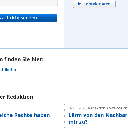
Kontaktdaten
 finden Sie hier:
t Berlin
rer Redaktion
e
07.08.2026,
Redaktion Anwalt-Suchs
elche Rechte haben
Lärm von den Nachbar
mir zu?