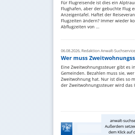
Für Flugreisende ist dies ein Alptra
Flughafen, aber der gebuchte Flug e
Anzeigentafel. Haftet der Reiseveran
Flugzeiten ändern? Immer wieder ko
Abflugzeiten von ...
06.08.2026,
Redaktion Anwalt-Suchservic
Wer muss Zweitwohnungss
Eine Zweitwohnungssteuer gibt es i
Gemeinden. Bezahlen muss sie, wer 
Zweitwohnung hat. Nur ist dies so 
der Zweitwohnungssteuer wird das I
anwalt-suchse
Außerdem setzen 
dem Klick auf 