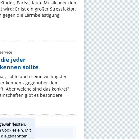
Kinder, Partys, laute Musik oder den
wird: Er ist ein großer Stressfaktor.
 gegen die Lärmbelästigung
ervice
die jeder
ennen sollte
, sollte auch seine wichtigsten
er kennen - gegenüber dem
t. Aber welche sind das konkret?
nschaften gibt es besondere
gewährleisten.
 Cookies ein. Mit
r die genannten