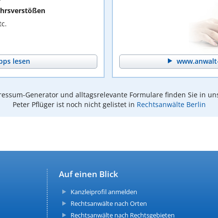
hrsverstößen
c.
pps lesen
www.anwalt-
essum-Generator und alltagsrelevante Formulare finden Sie in un
Peter Pflüger ist noch nicht gelistet in
Rechtsanwälte Berlin
Auf einen Blick
Kanzleiprofil anmelden
Rechtsanwälte nach Orten
Rechtsanwälte nach Rechtsgebieten