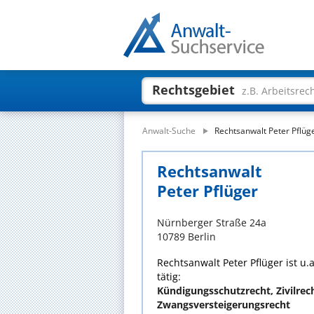
Rechtsgebiet
z.B. Arbeitsrec
Anwalt-Suche
Rechtsanwalt Peter Pflüg
Rechtsanwalt
Peter Pflüger
Nürnberger Straße 24a
10789 Berlin
Rechtsanwalt Peter Pflüger ist u.
tätig:
Kündigungsschutzrecht, Zivilrech
Zwangsversteigerungsrecht