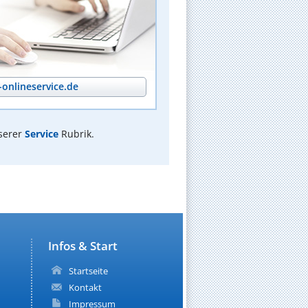
onlineservice.de
serer
Service
Rubrik.
Infos & Start
Startseite
Kontakt
Impressum