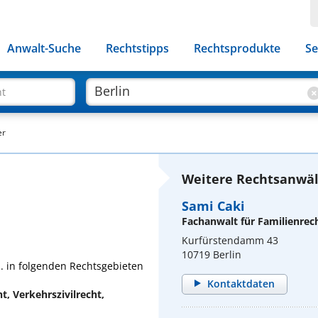
Anwalt-Suche
Rechtstipps
Rechtsprodukte
Se
ht
er
Weitere Rechtsanwält
Sami Caki
Fachanwalt für Familienrec
Kurfürstendamm 43
10719 Berlin
a. in folgenden Rechtsgebieten
Kontaktdaten
t, Verkehrszivilrecht,