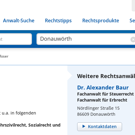
Anwalt-Suche
Rechtstipps
Rechtsprodukte
Se
ht
foser
Weitere Rechtsanwäl
Dr. Alexander Baur
Fachanwalt für Steuerrecht
Fachanwalt für Erbrecht
Nördlinger Straße 15
 u.a. in folgenden
86609 Donauwörth
rszivilrecht, Sozialrecht und
Kontaktdaten