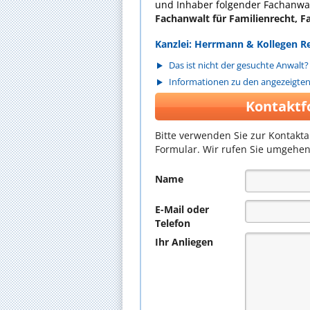
und Inhaber folgender Fachanwal
Fachanwalt für Familienrecht, F
Kanzlei: Herrmann & Kollegen 
Das ist nicht der gesuchte Anwalt?
Informationen zu den angezeigte
Kontaktf
Bitte verwenden Sie zur Kontakt
Formular. Wir rufen Sie umgehen
Name
E-Mail oder
Telefon
Ihr Anliegen