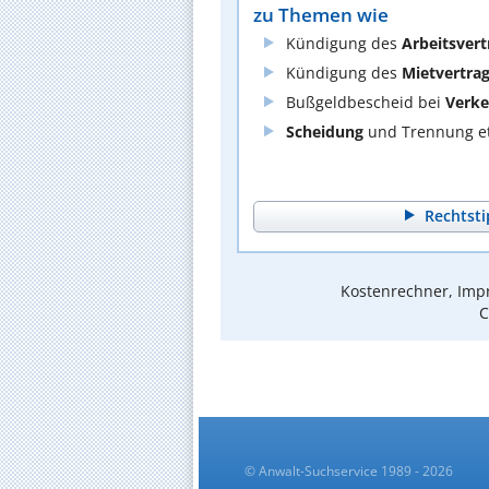
zu Themen wie
Kündigung des
Arbeitsvert
Kündigung des
Mietvertra
Bußgeldbescheid bei
Verke
Scheidung
und Trennung et
Rechtsti
Kostenrechner, Impr
C
© Anwalt-Suchservice 1989 - 2026