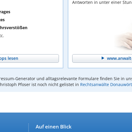
Antworten in unter einer Stu
rages
ges
hrsverstößen
c.
pps lesen
www.anwalt-
essum-Generator und alltagsrelevante Formulare finden Sie in un
hristoph Pfoser ist noch nicht gelistet in
Rechtsanwälte Donauwör
Auf einen Blick