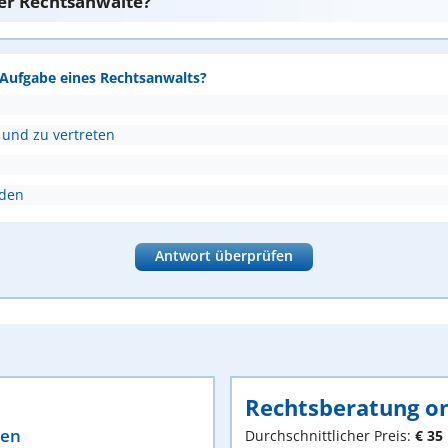
er Rechtsanwälte?
e Aufgabe eines Rechtsanwalts?
 und zu vertreten
nden
Antwort überprüfen
Rechtsberatung on
ten
Durchschnittlicher Preis:
€ 35